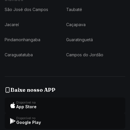
São José dos Campos
Taubaté
Jacareí
Caçapava
Pindamonhangaba
Guaratinguetá
Caraguatatuba
Campos do Jordão
Baixe nosso APP
Disponível na
App Store
Disponível no
Google Play