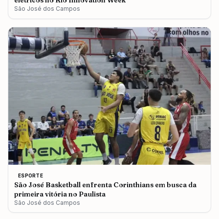
elétricos no Rio Innovation Week
São José dos Campos
ESPORTE
São José Basketball enfrenta Corinthians em busca da
primeira vitória no Paulista
São José dos Campos