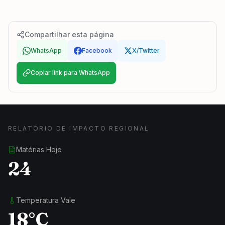
Compartilhar esta página
WhatsApp
Facebook
X/Twitter
Copiar link para WhatsApp
RELATÓRIO DE IMPACTO REGIONAL
Matérias Hoje
24
Temperatura Vale
18°C