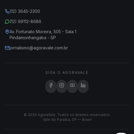
(12) 3645-2300
(12) 99112-8686
Av. Fortunato Moreira, 505 - Sala 1
Pindamonhangaba - SP
jornalismo@agoravale.com.br
SIGA O AGORAVALE
© 2026 AgoraVale. Todos os direitos reservados.
Vale do Paraíba, SP — Brasil