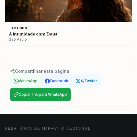
ARTIGOS
A intimidade com Deus
São Paulo
Compartilhar esta página
WhatsApp
Facebook
X/Twitter
Copiar link para WhatsApp
RELATÓRIO DE IMPACTO REGIONAL