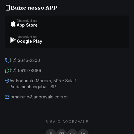
Baixe nosso APP
Disponível na
App Store
Disponível no
Google Play
(12) 3645-2300
(12) 99112-8686
Av. Fortunato Moreira, 505 - Sala 1
Pindamonhangaba - SP
jornalismo@agoravale.com.br
SIGA O AGORAVALE