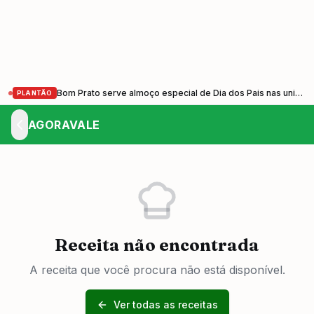
Bom Prato serve almoço especial de Dia dos Pais nas unidades do Vale do Paraíba nesta sexta-feira (7)
PLANTÃO
AGORAVALE
Receita não encontrada
A receita que você procura não está disponível.
Ver todas as receitas