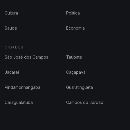
Cultura
Política
Saúde
Economia
CIDADES
São José dos Campos
Taubaté
Jacareí
Caçapava
Pindamonhangaba
Guaratinguetá
Caraguatatuba
Campos do Jordão