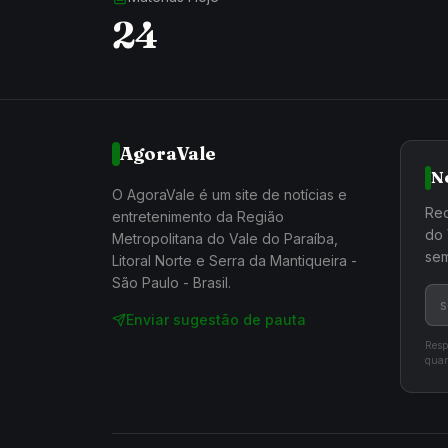
24
AgoraVale
N
O AgoraVale é um site de notícias e
Rec
entretenimento da Região
do 
Metropolitana do Vale do Paraíba,
sem
Litoral Norte e Serra da Mantiqueira -
São Paulo - Brasil.
Enviar sugestão de pauta
Resp
quan