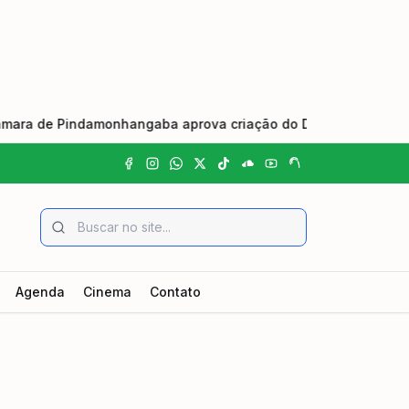
de Pindamonhangaba aprova criação do Dia Municipal do Johre
Agenda
Cinema
Contato