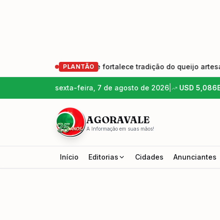
ração de produtores e fortalece tradição do queijo artesanal
PLANTÃO
sexta-feira, 7 de agosto de 2026
|
USD
5,086
AGORAVALE
A Informação em suas mãos!
Início
Editorias
Cidades
Anunciantes