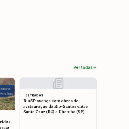
Ver todas
ESTRADAS
RioSP avança com obras de
restauração da Rio-Santos entre
Santa Cruz (RJ) e Ubatuba (SP)
ridos
os na