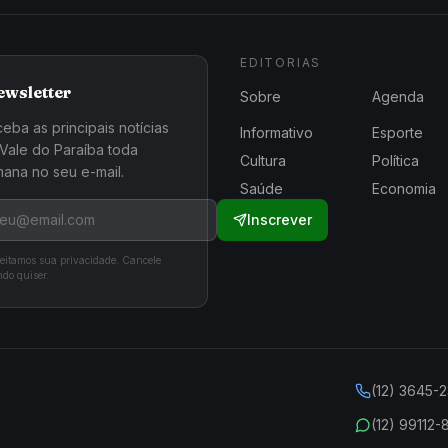
EDITORIAS
ewsletter
Sobre
Agenda
eba as principais notícias
Informativo
Esporte
Vale do Paraíba toda
Cultura
Política
ana no seu e-mail.
Saúde
Economia
Inscrever
eitamos sua privacidade. Cancele
do quiser.
(12) 3645-
(12) 99112