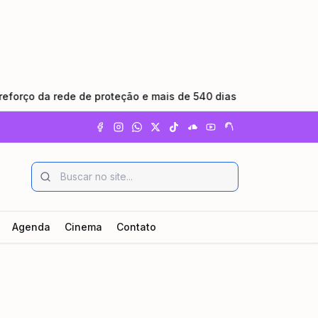
o da rede de proteção e mais de 540 dias sem feminicídio
•
Agenda
Cinema
Contato