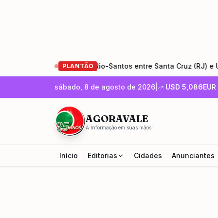
as de restauração da Rio-Santos entre Santa Cruz (RJ) e Ubatu
PLANTÃO
sábado, 8 de agosto de 2026
|
USD
5,086
EUR
AGORAVALE
A Informação em suas mãos!
Início
Editorias
Cidades
Anunciantes