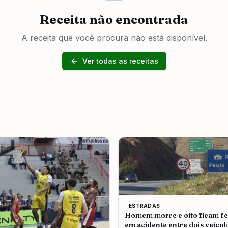
Receita não encontrada
A receita que você procura não está disponível.
Ver todas as receitas
ESTRADAS
Homem morre e oito ficam fe
em acidente entre dois veícul