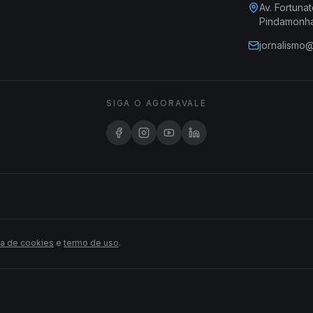
Av. Fortunat
Pindamonh
jornalismo
SIGA O AGORAVALE
ca de cookies
e
termo de uso
.