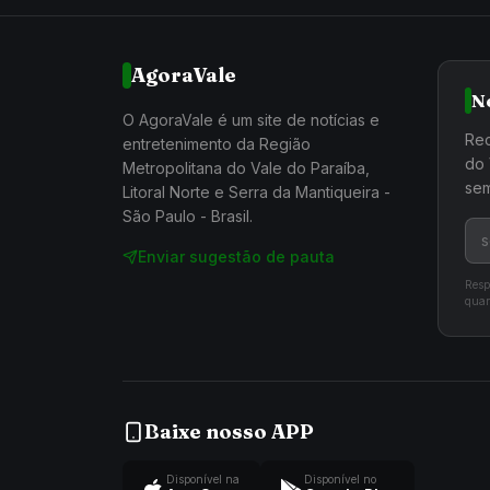
AgoraVale
N
O AgoraVale é um site de notícias e
Rec
entretenimento da Região
do 
Metropolitana do Vale do Paraíba,
sem
Litoral Norte e Serra da Mantiqueira -
São Paulo - Brasil.
Enviar sugestão de pauta
Resp
quan
Baixe nosso APP
Disponível na
Disponível no