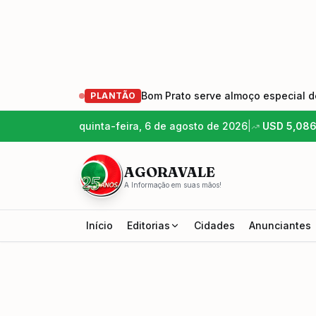
Bom Prato serve almoço especial de
PLANTÃO
quinta-feira, 6 de agosto de 2026
|
USD
5,08
AGORAVALE
A Informação em suas mãos!
Início
Editorias
Cidades
Anunciantes