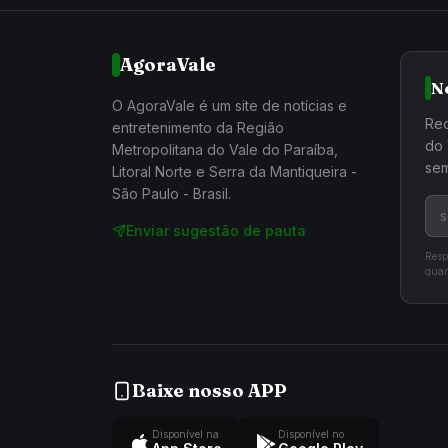
AgoraVale
N
O AgoraVale é um site de notícias e
Rec
entretenimento da Região
do 
Metropolitana do Vale do Paraíba,
sem
Litoral Norte e Serra da Mantiqueira -
São Paulo - Brasil.
Enviar sugestão de pauta
Resp
quan
Baixe nosso APP
Disponível na
Disponível no