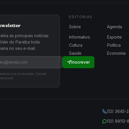
EDITORIAS
ewsletter
Sobre
Agenda
eba as principais notícias
Informativo
Esporte
Vale do Paraíba toda
Cultura
Política
ana no seu e-mail.
Saúde
Economia
Inscrever
eitamos sua privacidade. Cancele
do quiser.
(12) 3645-
(12) 99112