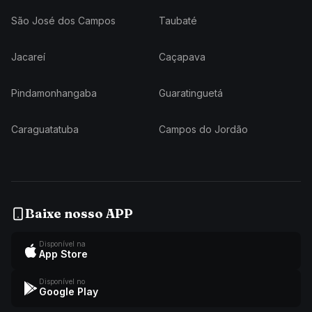
São José dos Campos
Taubaté
Jacareí
Caçapava
Pindamonhangaba
Guaratinguetá
Caraguatatuba
Campos do Jordão
Baixe nosso APP
Disponível na
App Store
Disponível no
Google Play