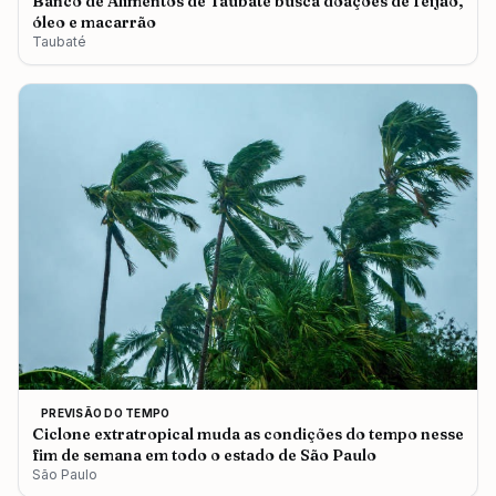
Banco de Alimentos de Taubaté busca doações de feijão,
óleo e macarrão
Taubaté
PREVISÃO DO TEMPO
Ciclone extratropical muda as condições do tempo nesse
fim de semana em todo o estado de São Paulo
São Paulo