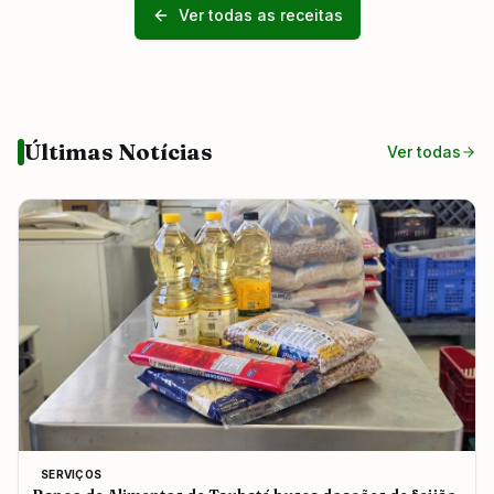
Ver todas as receitas
Últimas Notícias
Ver todas
SERVIÇOS