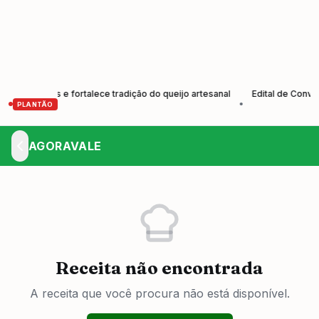
dutores e fortalece tradição do queijo artesanal
Edital de Convocaçã
•
PLANTÃO
AGORAVALE
Receita não encontrada
A receita que você procura não está disponível.