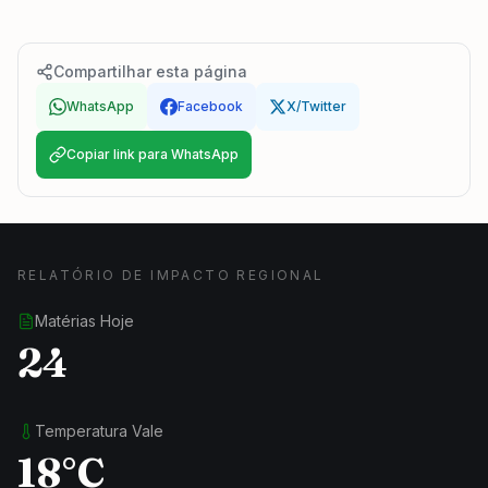
Compartilhar esta página
WhatsApp
Facebook
X/Twitter
Copiar link para WhatsApp
RELATÓRIO DE IMPACTO REGIONAL
Matérias Hoje
24
Temperatura Vale
18°C