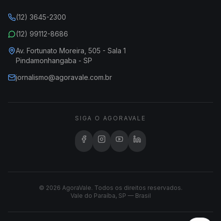
(12) 3645-2300
(12) 99112-8686
Av. Fortunato Moreira, 505 - Sala 1
Pindamonhangaba - SP
jornalismo@agoravale.com.br
SIGA O AGORAVALE
© 2026 AgoraVale. Todos os direitos reservados.
Vale do Paraíba, SP — Brasil