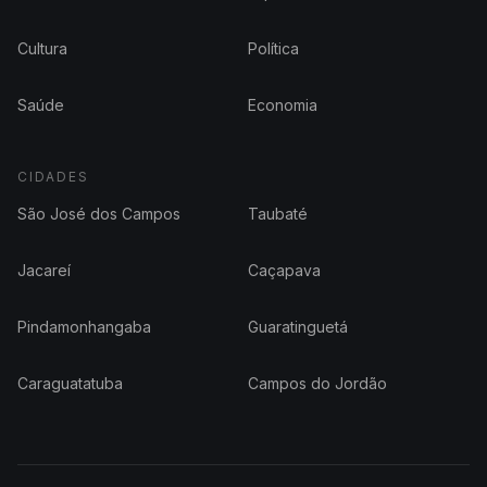
Cultura
Política
Saúde
Economia
CIDADES
São José dos Campos
Taubaté
Jacareí
Caçapava
Pindamonhangaba
Guaratinguetá
Caraguatatuba
Campos do Jordão