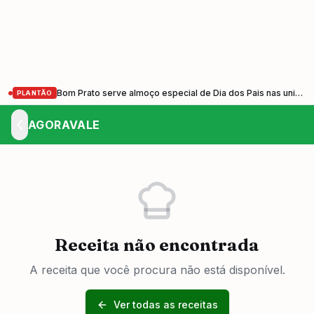
Bom Prato serve almoço especial de Dia dos Pais nas unidades do Vale do Paraíba nesta sexta-feira (7)
PLANTÃO
AGORAVALE
Receita não encontrada
A receita que você procura não está disponível.
Ver todas as receitas