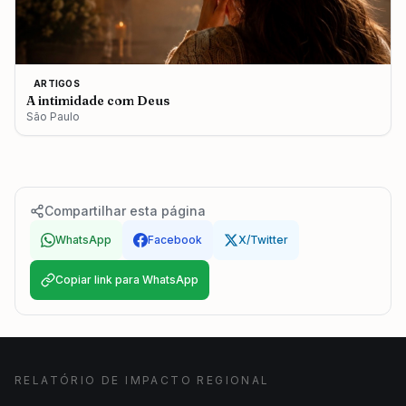
ARTIGOS
A intimidade com Deus
São Paulo
Compartilhar esta página
WhatsApp
Facebook
X/Twitter
Copiar link para WhatsApp
RELATÓRIO DE IMPACTO REGIONAL