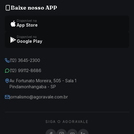
Baixe nosso APP
Disponível na
App Store
Disponível no
Google Play
(12) 3645-2300
(12) 99112-8686
Av. Fortunato Moreira, 505 - Sala 1
Pindamonhangaba - SP
jornalismo@agoravale.com.br
SIGA O AGORAVALE