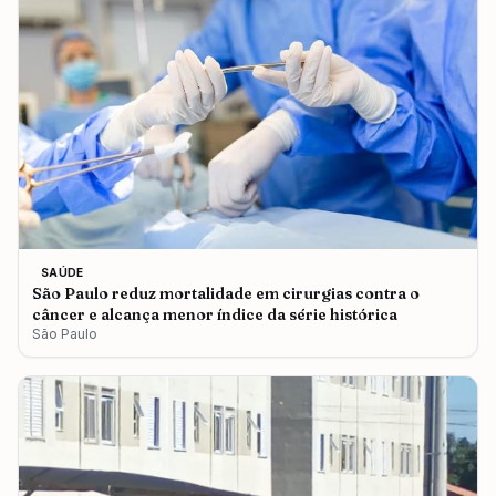
SAÚDE
São Paulo reduz mortalidade em cirurgias contra o
câncer e alcança menor índice da série histórica
São Paulo