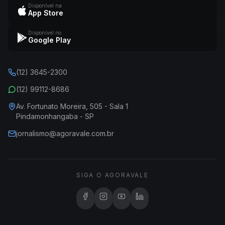
Disponível na
App Store
Disponível no
Google Play
(12) 3645-2300
(12) 99112-8686
Av. Fortunato Moreira, 505 - Sala 1
Pindamonhangaba - SP
jornalismo@agoravale.com.br
SIGA O AGORAVALE