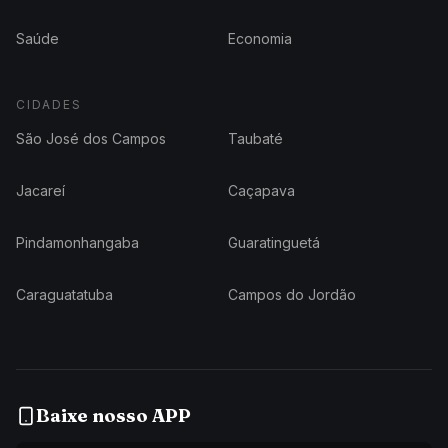
Saúde
Economia
CIDADES
São José dos Campos
Taubaté
Jacareí
Caçapava
Pindamonhangaba
Guaratinguetá
Caraguatatuba
Campos do Jordão
Baixe nosso APP