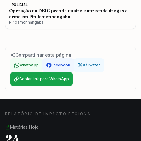
POLICIAL
Operação da DEIC prende quatro e apreende drogas e
arma em Pindamonhangaba
Pindamonhangaba
Compartilhar esta página
WhatsApp
Facebook
X/Twitter
Copiar link para WhatsApp
RELATÓRIO DE IMPACTO REGIONAL
Matérias Hoje
24