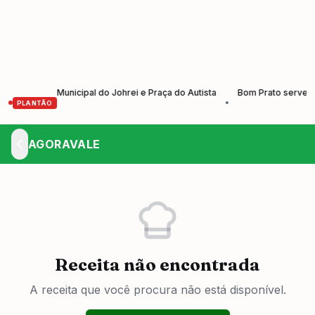
do Dia Municipal do Johrei e Praça do Autista
Bom Prato serve almoço
•
PLANTÃO
AGORAVALE
Receita não encontrada
A receita que você procura não está disponível.