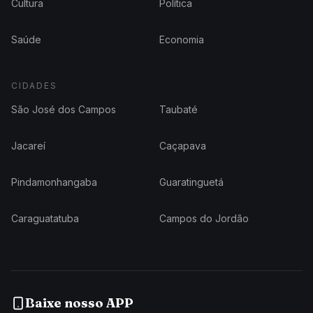
Cultura
Política
Saúde
Economia
CIDADES
São José dos Campos
Taubaté
Jacareí
Caçapava
Pindamonhangaba
Guaratinguetá
Caraguatatuba
Campos do Jordão
Baixe nosso APP