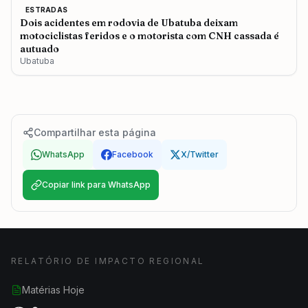
ESTRADAS
Dois acidentes em rodovia de Ubatuba deixam
motociclistas feridos e o motorista com CNH cassada é
autuado
Ubatuba
Compartilhar esta página
WhatsApp
Facebook
X/Twitter
Copiar link para WhatsApp
RELATÓRIO DE IMPACTO REGIONAL
Matérias Hoje