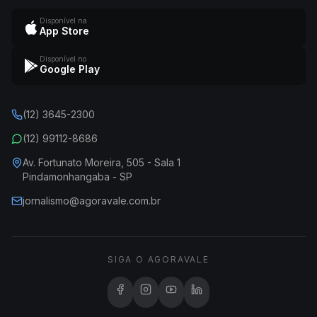
Disponível na
App Store
Disponível no
Google Play
(12) 3645-2300
(12) 99112-8686
Av. Fortunato Moreira, 505 - Sala 1
Pindamonhangaba - SP
jornalismo@agoravale.com.br
SIGA O AGORAVALE