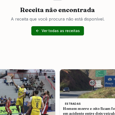
Receita não encontrada
A receita que você procura não está disponível.
Ver todas as receitas
ESTRADAS
Homem morre e oito ficam fe
em acidente entre dois veícul