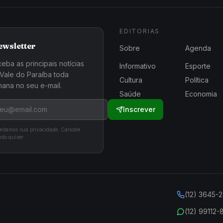
EDITORIAS
ewsletter
Sobre
Agenda
eba as principais notícias
Informativo
Esporte
Vale do Paraíba toda
Cultura
Política
ana no seu e-mail.
Saúde
Economia
Inscrever
eitamos sua privacidade. Cancele
do quiser.
(12) 3645-
(12) 99112