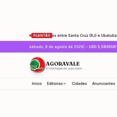
tauração da Rio-Santos entre Santa Cruz (RJ) e Ubatuba (SP)
PLANTÃO
sábado, 8 de agosto de 2026
|
USD
5,086
EUR
AGORAVALE
A Informação em suas mãos!
Início
Editorias
Cidades
Anunciantes