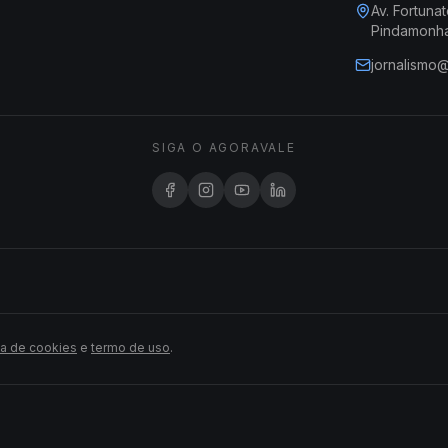
Av. Fortunat
Pindamonh
jornalismo
SIGA O AGORAVALE
ca de cookies
e
termo de uso
.