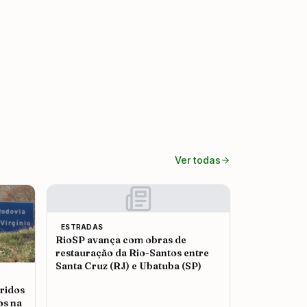
Ver todas
ESTRADAS
RioSP avança com obras de
restauração da Rio-Santos entre
Santa Cruz (RJ) e Ubatuba (SP)
ridos
os na