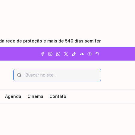
 de proteção e mais de 540 dias sem feminicídio
•
RioSP 
Agenda
Cinema
Contato