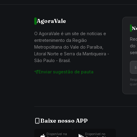
AgoraVale
N
O AgoraVale é um site de notícias e
Rec
entretenimento da Região
do 
Metropolitana do Vale do Paraíba,
sem
Litoral Norte e Serra da Mantiqueira -
São Paulo - Brasil.
Enviar sugestão de pauta
Resp
quan
Baixe nosso APP
Disponível na
Disponível no