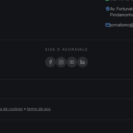
Av. Fortunat
Pindamonh
jornalismo
SIGA O AGORAVALE
ca de cookies
e
termo de uso
.