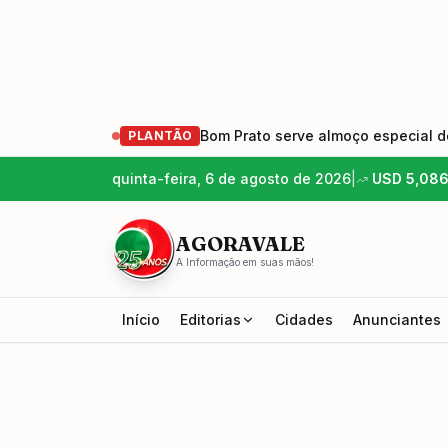
Bom Prato serve almoço especial de
PLANTÃO
quinta-feira, 6 de agosto de 2026
|
USD
5,08
AGORAVALE
A Informação em suas mãos!
Início
Editorias
Cidades
Anunciantes