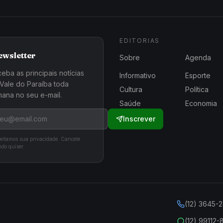
EDITORIAS
ewsletter
Sobre
Agenda
eba as principais notícias
Informativo
Esporte
Vale do Paraíba toda
Cultura
Política
ana no seu e-mail.
Saúde
Economia
Inscrever
eitamos sua privacidade. Cancele
do quiser.
(12) 3645-
(12) 99112