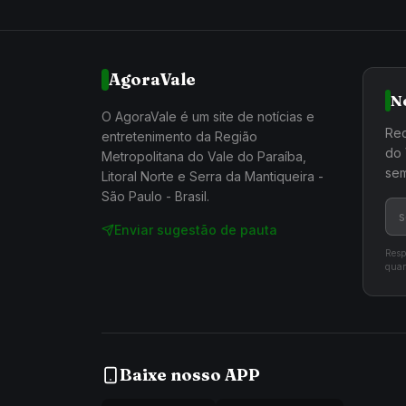
AgoraVale
N
O AgoraVale é um site de notícias e
Rec
entretenimento da Região
do 
Metropolitana do Vale do Paraíba,
sem
Litoral Norte e Serra da Mantiqueira -
São Paulo - Brasil.
Enviar sugestão de pauta
Resp
quan
Baixe nosso APP