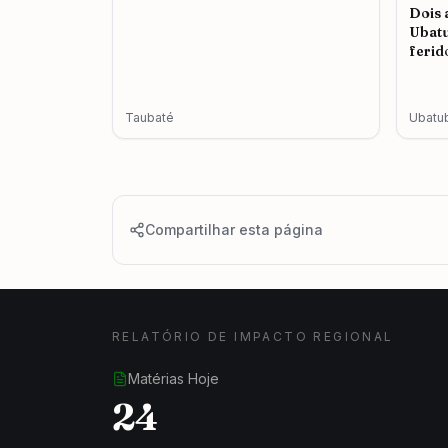
Dois 
Ubatu
ferid
cassa
Taubaté
Ubatu
Compartilhar esta página
RELATÓRIO DE IMPACTO REGIONAL
Matérias Hoje
24