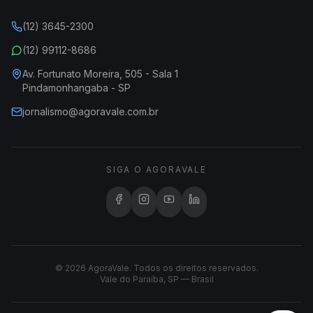
(12) 3645-2300
(12) 99112-8686
Av. Fortunato Moreira, 505 - Sala 1
Pindamonhangaba - SP
jornalismo@agoravale.com.br
SIGA O AGORAVALE
© 2026 AgoraVale. Todos os direitos reservados.
Vale do Paraíba, SP — Brasil