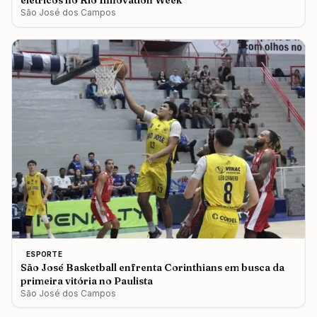
elétricos no Rio Innovation Week
São José dos Campos
ESPORTE
São José Basketball enfrenta Corinthians em busca da
primeira vitória no Paulista
São José dos Campos