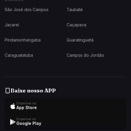
São José dos Campos
Taubaté
Jacareí
Caçapava
Pindamonhangaba
Guaratinguetá
Caraguatatuba
Campos do Jordão
Baixe nosso APP
Disponível na
App Store
Disponível no
Google Play