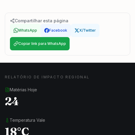
Compartilhar esta página
WhatsApp
Facebook
X/Twitter
Copiar link para WhatsApp
RELATÓRIO DE IMPACTO REGIONAL
Matérias Hoje
24
Temperatura Vale
18°C