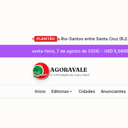
bras de restauração da Rio-Santos entre Santa Cruz (RJ) e Uba
PLANTÃO
sexta-feira, 7 de agosto de 2026
|
USD
5,086
AGORAVALE
A Informação em suas mãos!
Início
Editorias
Cidades
Anunciantes