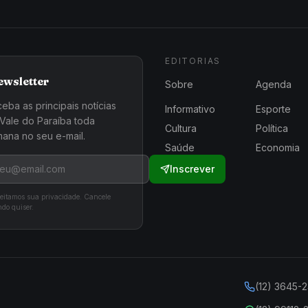
EDITORIAS
ewsletter
Sobre
Agenda
eba as principais notícias
Informativo
Esporte
Vale do Paraíba toda
Cultura
Política
ana no seu e-mail.
Saúde
Economia
Inscrever
eitamos sua privacidade. Cancele
do quiser.
(12) 3645-