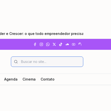
rescer: o que todo empreendedor precisa saber
•
Pindam
Agenda
Cinema
Contato