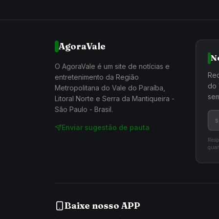
AgoraVale
N
O AgoraVale é um site de notícias e
Rec
entretenimento da Região
do 
Metropolitana do Vale do Paraíba,
sem
Litoral Norte e Serra da Mantiqueira -
São Paulo - Brasil.
Enviar sugestão de pauta
Resp
quan
Baixe nosso APP