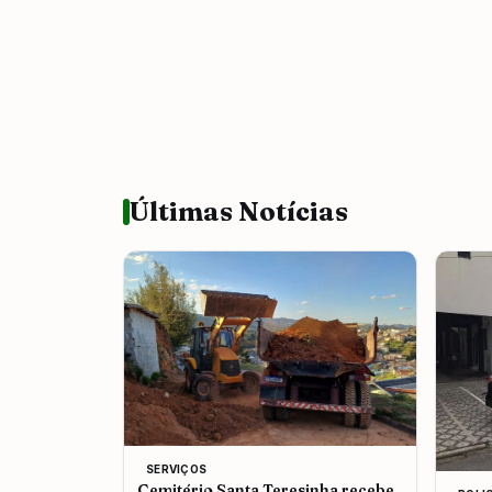
Últimas Notícias
SERVIÇOS
Cemitério Santa Teresinha recebe