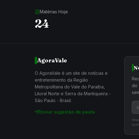
Matérias Hoje
24
AgoraVale
N
O AgoraVale é um site de notícias e
Rec
entretenimento da Região
do 
Metropolitana do Vale do Paraíba,
sem
Litoral Norte e Serra da Mantiqueira -
São Paulo - Brasil.
Enviar sugestão de pauta
Resp
quan