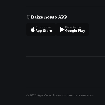
Baixe nosso APP
Disponível na
Disponível no
App Store
Google Play
© 2026 AgoraVale. Todos os direitos reservados.