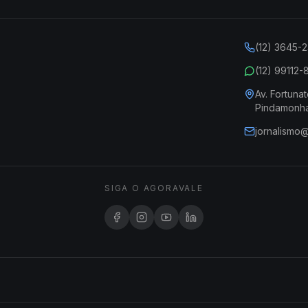
(12) 3645-
(12) 99112
Av. Fortunat
Pindamonh
jornalismo
SIGA O AGORAVALE