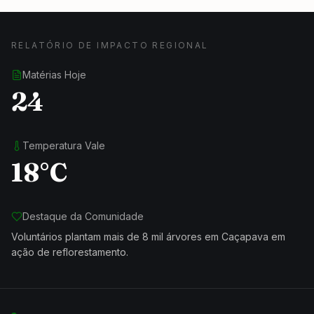
RELATÓRIO DE IMPACTO REGIONAL
Matérias Hoje
24
Temperatura Vale
18°C
Destaque da Comunidade
Voluntários plantam mais de 8 mil árvores em Caçapava em
ação de reflorestamento.