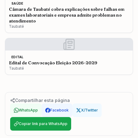
SAÚDE
Câmara de Taubaté cobra explicações sobre falhas em
exames laboratoriais e empresa admite problemas no
atendimento
Taubaté
EDITAL
Edital de Convocação Eleição 2026-2029
Taubaté
Compartilhar esta página
WhatsApp
Facebook
X/Twitter
Copiar link para WhatsApp