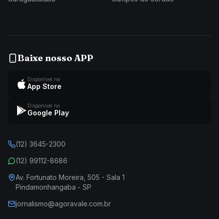
Baixe nosso APP
Disponível na
App Store
Disponível no
Google Play
(12) 3645-2300
(12) 99112-8686
Av. Fortunato Moreira, 505 - Sala 1
Pindamonhangaba - SP
jornalismo@agoravale.com.br