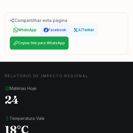
Compartilhar esta página
WhatsApp
Facebook
X/Twitter
Copiar link para WhatsApp
RELATÓRIO DE IMPACTO REGIONAL
Matérias Hoje
24
Temperatura Vale
18°C