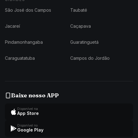
São José dos Campos
Taubaté
Jacareí
Caçapava
Pindamonhangaba
Guaratinguetá
Caraguatatuba
Campos do Jordão
Baixe nosso APP
Disponível na
App Store
Disponível no
Google Play