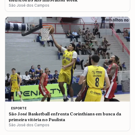
elétricos no Rio Innovation Week
São José dos Campos
ESPORTE
São José Basketball enfrenta Corinthians em busca da
primeira vitória no Paulista
São José dos Campos