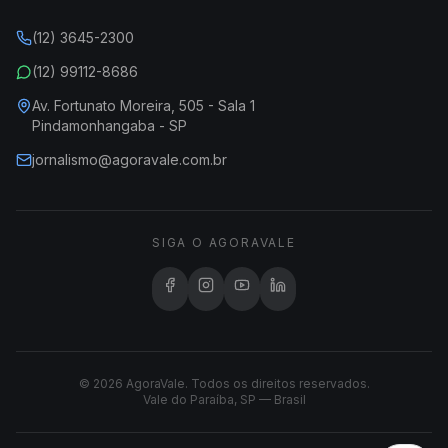
(12) 3645-2300
(12) 99112-8686
Av. Fortunato Moreira, 505 - Sala 1
Pindamonhangaba - SP
jornalismo@agoravale.com.br
SIGA O AGORAVALE
© 2026 AgoraVale. Todos os direitos reservados.
Vale do Paraíba, SP — Brasil