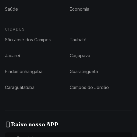
Saúde
Economia
CIDADES
São José dos Campos
Taubaté
Jacareí
Caçapava
Pindamonhangaba
Guaratinguetá
Caraguatatuba
Campos do Jordão
Baixe nosso APP