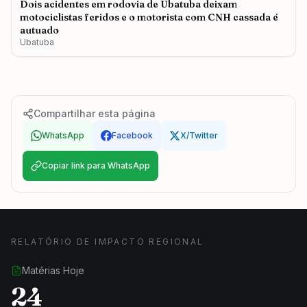
Dois acidentes em rodovia de Ubatuba deixam
motociclistas feridos e o motorista com CNH cassada é
autuado
Ubatuba
Compartilhar esta página
WhatsApp
Facebook
X/Twitter
Copiar link para WhatsApp
RELATÓRIO DE IMPACTO REGIONAL
Matérias Hoje
24