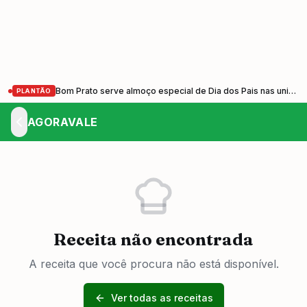
Bom Prato serve almoço especial de Dia dos Pais nas unidades do Vale do Paraíba nesta sexta-feira (7)
PLANTÃO
AGORAVALE
Receita não encontrada
A receita que você procura não está disponível.
Ver todas as receitas