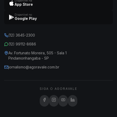
Disponível na
App Store
Disponível no
Google Play
(12) 3645-2300
(12) 99112-8686
Av. Fortunato Moreira, 505 - Sala 1
Pindamonhangaba - SP
jornalismo@agoravale.com.br
SIGA O AGORAVALE