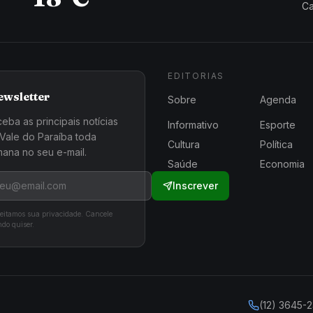
Ca
EDITORIAS
ewsletter
Sobre
Agenda
eba as principais notícias
Informativo
Esporte
Vale do Paraíba toda
Cultura
Política
ana no seu e-mail.
Saúde
Economia
Inscrever
eitamos sua privacidade. Cancele
do quiser.
(12) 3645-