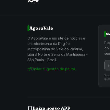
AgoraVale
N
O AgoraVale é um site de notícias e
Rec
entretenimento da Região
do 
Metropolitana do Vale do Paraíba,
sem
Litoral Norte e Serra da Mantiqueira -
São Paulo - Brasil.
Enviar sugestão de pauta
Resp
quan
Baixe nosso APP