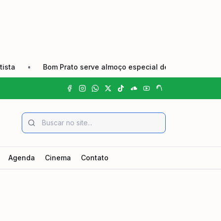
•
Bom Prato serve almoço especial de Dia dos Pais nas uni
Agenda
Cinema
Contato