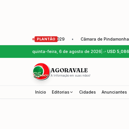
vocação Eleição 2026-2029
•
Câmara de Pindamonhangaba a
PLANTÃO
quinta-feira, 6 de agosto de 2026
|
USD
5,08
AGORAVALE
A Informação em suas mãos!
Início
Editorias
Cidades
Anunciantes