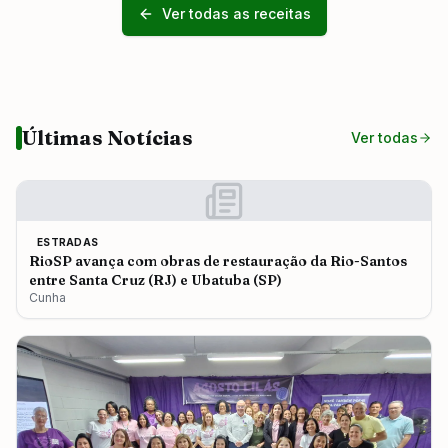
Ver todas as receitas
Últimas Notícias
Ver todas
ESTRADAS
RioSP avança com obras de restauração da Rio-Santos
entre Santa Cruz (RJ) e Ubatuba (SP)
Cunha