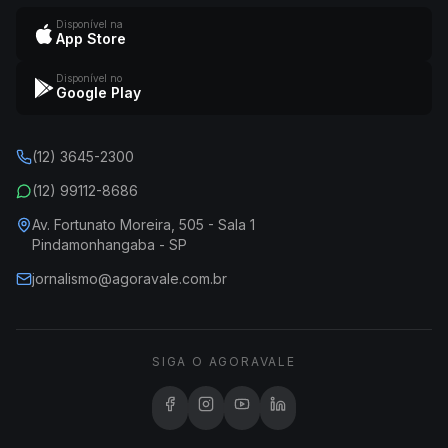
Disponível na
App Store
Disponível no
Google Play
(12) 3645-2300
(12) 99112-8686
Av. Fortunato Moreira, 505 - Sala 1
Pindamonhangaba - SP
jornalismo@agoravale.com.br
SIGA O AGORAVALE