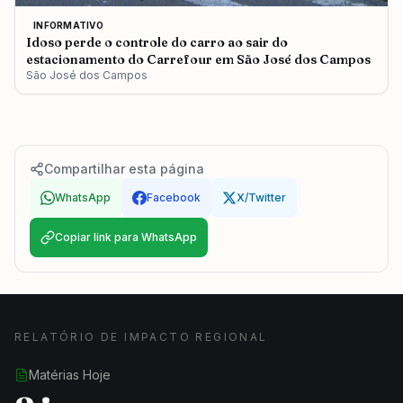
INFORMATIVO
Idoso perde o controle do carro ao sair do
estacionamento do Carrefour em São José dos Campos
São José dos Campos
Compartilhar esta página
WhatsApp
Facebook
X/Twitter
Copiar link para WhatsApp
RELATÓRIO DE IMPACTO REGIONAL
Matérias Hoje