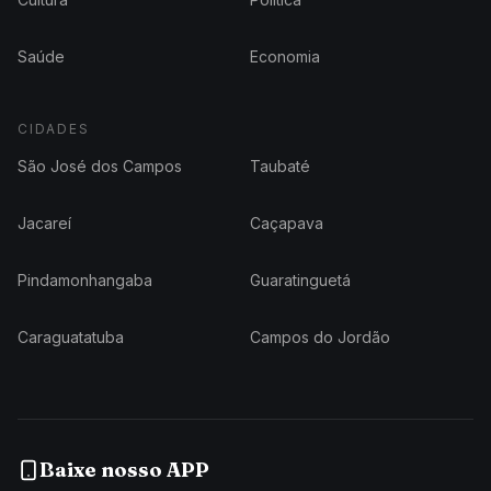
Saúde
Economia
CIDADES
São José dos Campos
Taubaté
Jacareí
Caçapava
Pindamonhangaba
Guaratinguetá
Caraguatatuba
Campos do Jordão
Baixe nosso APP