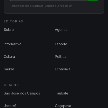
Respeitamos sua privacidade. Cancele quando quiser.
EDITORIAS
Sobre
Agenda
Informativo
Esporte
Cultura
Política
Saúde
Economia
CIDADES
São José dos Campos
Taubaté
Jacareí
Caçapava