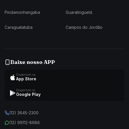
Pindamonhangaba
Guaratinguetá
Caraguatatuba
Campos do Jordão
Baixe nosso APP
Disponível na
App Store
Disponível no
Google Play
(12) 3645-2300
(12) 99112-8686