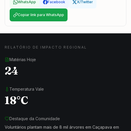
WhatsApp
Facebook
X/Twitter
Copiar link para WhatsApp
RELATÓRIO DE IMPACTO REGIONAL
Matérias Hoje
24
Temperatura Vale
18°C
Destaque da Comunidade
Voluntários plantam mais de 8 mil árvores em Caçapava em