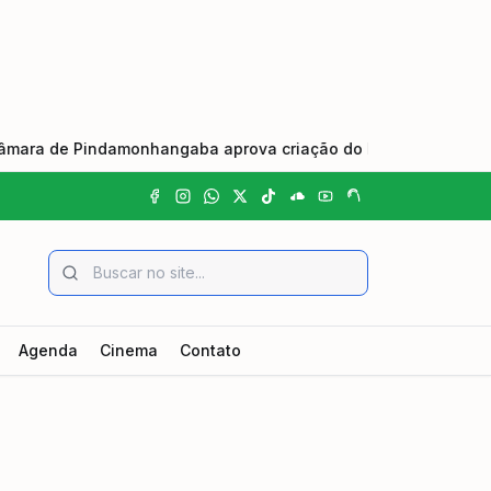
 de Pindamonhangaba aprova criação do Dia Municipal do Johre
Agenda
Cinema
Contato