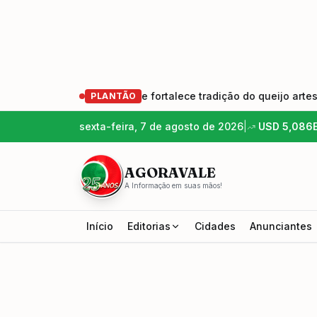
eração de produtores e fortalece tradição do queijo artesanal
PLANTÃO
sexta-feira, 7 de agosto de 2026
|
USD
5,086
AGORAVALE
A Informação em suas mãos!
Início
Editorias
Cidades
Anunciantes