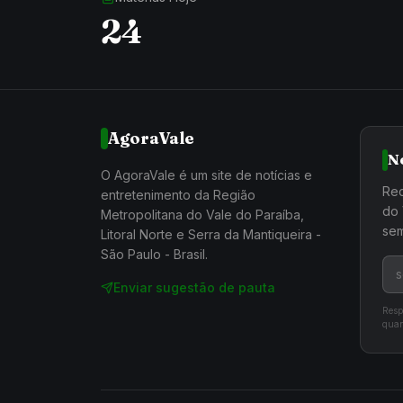
24
AgoraVale
N
O AgoraVale é um site de notícias e
Rec
entretenimento da Região
do 
Metropolitana do Vale do Paraíba,
sem
Litoral Norte e Serra da Mantiqueira -
São Paulo - Brasil.
Enviar sugestão de pauta
Resp
quan