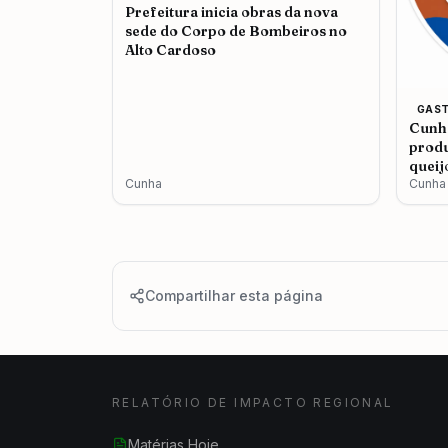
Prefeitura inicia obras da nova
sede do Corpo de Bombeiros no
Alto Cardoso
GAS
Cunha
produ
queij
Cunha
Cunha
Compartilhar esta página
RELATÓRIO DE IMPACTO REGIONAL
Matérias Hoje