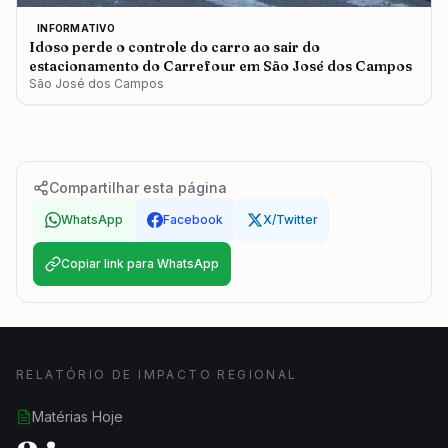
INFORMATIVO
Idoso perde o controle do carro ao sair do
estacionamento do Carrefour em São José dos Campos
São José dos Campos
Compartilhar esta página
WhatsApp
Facebook
X/Twitter
Copiar link para WhatsApp
RELATÓRIO DE IMPACTO REGIONAL
Matérias Hoje