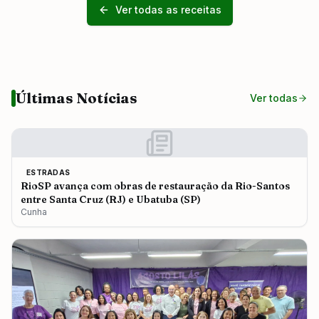
Ver todas as receitas
Últimas Notícias
Ver todas
ESTRADAS
RioSP avança com obras de restauração da Rio-Santos
entre Santa Cruz (RJ) e Ubatuba (SP)
Cunha