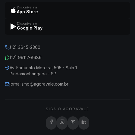
Disponível na
App Store
Disponível no
Google Play
(12) 3645-2300
(12) 99112-8686
Av. Fortunato Moreira, 505 - Sala 1
Pindamonhangaba - SP
jornalismo@agoravale.com.br
SIGA O AGORAVALE