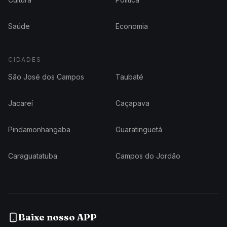
Saúde
Economia
CIDADES
São José dos Campos
Taubaté
Jacareí
Caçapava
Pindamonhangaba
Guaratinguetá
Caraguatatuba
Campos do Jordão
Baixe nosso APP