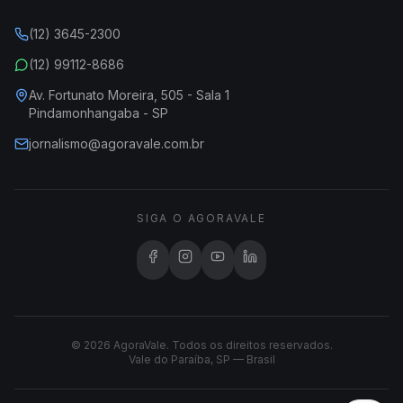
(12) 3645-2300
(12) 99112-8686
Av. Fortunato Moreira, 505 - Sala 1
Pindamonhangaba - SP
jornalismo@agoravale.com.br
SIGA O AGORAVALE
© 2026 AgoraVale. Todos os direitos reservados.
Vale do Paraíba, SP — Brasil