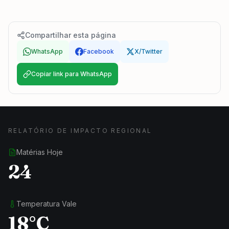
Compartilhar esta página
WhatsApp
Facebook
X/Twitter
Copiar link para WhatsApp
RELATÓRIO DE IMPACTO REGIONAL
Matérias Hoje
24
Temperatura Vale
18°C