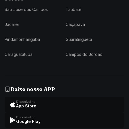
São José dos Campos
Taubaté
Jacareí
Caçapava
Pindamonhangaba
Guaratinguetá
Caraguatatuba
Campos do Jordão
Baixe nosso APP
Disponível na
App Store
Disponível no
Google Play