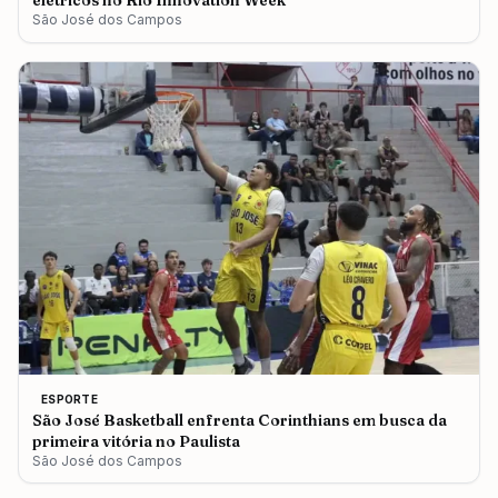
elétricos no Rio Innovation Week
São José dos Campos
ESPORTE
São José Basketball enfrenta Corinthians em busca da
primeira vitória no Paulista
São José dos Campos