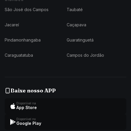
São José dos Campos
Taubaté
Jacareí
Caçapava
Pindamonhangaba
Guaratinguetá
Caraguatatuba
Campos do Jordão
Baixe nosso APP
Disponível na
App Store
Disponível no
Google Play