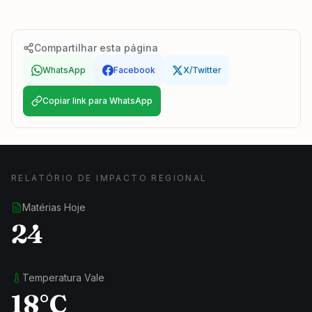
Compartilhar esta página
WhatsApp
Facebook
X/Twitter
Copiar link para WhatsApp
RELATÓRIO DE IMPACTO REGIONAL
Matérias Hoje
24
Temperatura Vale
18°C