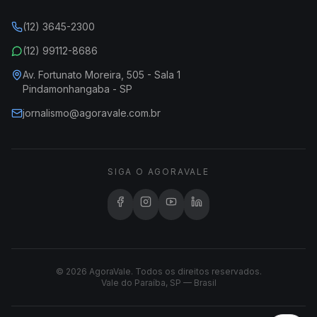
(12) 3645-2300
(12) 99112-8686
Av. Fortunato Moreira, 505 - Sala 1
Pindamonhangaba - SP
jornalismo@agoravale.com.br
SIGA O AGORAVALE
© 2026 AgoraVale. Todos os direitos reservados.
Vale do Paraíba, SP — Brasil