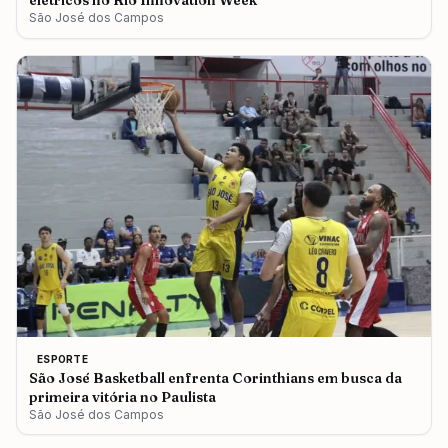
elétricos no Rio Innovation Week
São José dos Campos
ESPORTE
São José Basketball enfrenta Corinthians em busca da
primeira vitória no Paulista
São José dos Campos