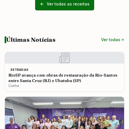
Ver todas as receitas
Últimas Notícias
Ver todas
ESTRADAS
RioSP avança com obras de restauração da Rio-Santos
entre Santa Cruz (RJ) e Ubatuba (SP)
Cunha