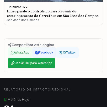
INFORMATIVO
Idoso perde o controle do carro ao sair do
estacionamento do Carrefour em São José dos Campos
São José dos Campos
Compartilhar esta página
WhatsApp
Facebook
X/Twitter
Copiar link para WhatsApp
RELATÓRIO DE IMPACTO REGIONAL
Matérias Hoje