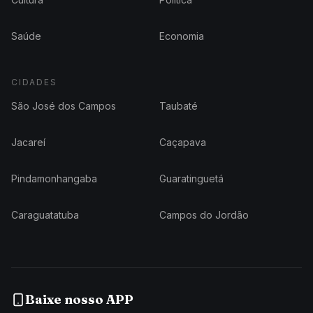
Saúde
Economia
CIDADES
São José dos Campos
Taubaté
Jacareí
Caçapava
Pindamonhangaba
Guaratinguetá
Caraguatatuba
Campos do Jordão
Baixe nosso APP