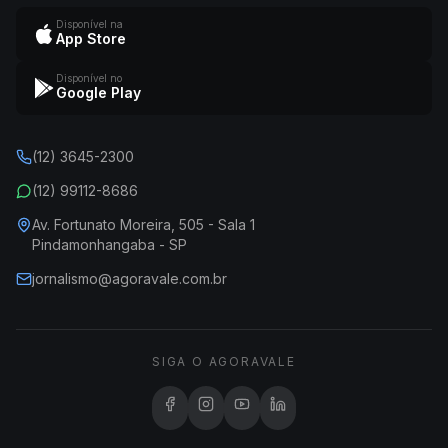
Disponível na
App Store
Disponível no
Google Play
(12) 3645-2300
(12) 99112-8686
Av. Fortunato Moreira, 505 - Sala 1
Pindamonhangaba - SP
jornalismo@agoravale.com.br
SIGA O AGORAVALE