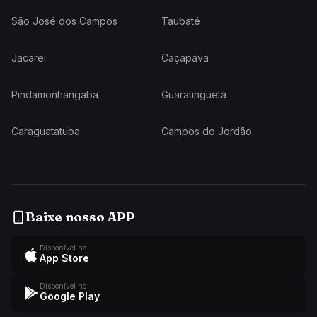
São José dos Campos
Taubaté
Jacareí
Caçapava
Pindamonhangaba
Guaratinguetá
Caraguatatuba
Campos do Jordão
Baixe nosso APP
Disponível na
App Store
Disponível no
Google Play