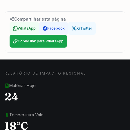
Compartilhar esta página
WhatsApp
Facebook
X/Twitter
Copiar link para WhatsApp
RELATÓRIO DE IMPACTO REGIONAL
Matérias Hoje
24
Temperatura Vale
18°C