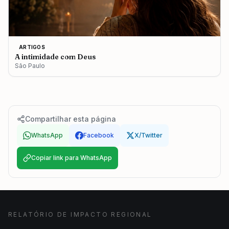
ARTIGOS
A intimidade com Deus
São Paulo
Compartilhar esta página
WhatsApp
Facebook
X/Twitter
Copiar link para WhatsApp
RELATÓRIO DE IMPACTO REGIONAL