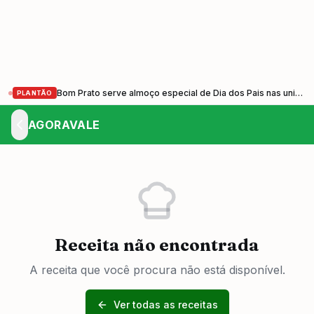
Bom Prato serve almoço especial de Dia dos Pais nas unidades do Vale do Paraíba nesta sexta-feira (7)
PLANTÃO
AGORAVALE
Receita não encontrada
A receita que você procura não está disponível.
Ver todas as receitas