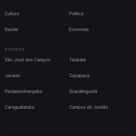
Cultura
Política
Saúde
Economia
CIDADES
São José dos Campos
Taubaté
Jacareí
Caçapava
Pindamonhangaba
Guaratinguetá
Caraguatatuba
Campos do Jordão