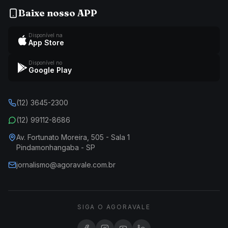
Baixe nosso APP
Disponível na
App Store
Disponível no
Google Play
(12) 3645-2300
(12) 99112-8686
Av. Fortunato Moreira, 505 - Sala 1
Pindamonhangaba - SP
jornalismo@agoravale.com.br
SIGA O AGORAVALE