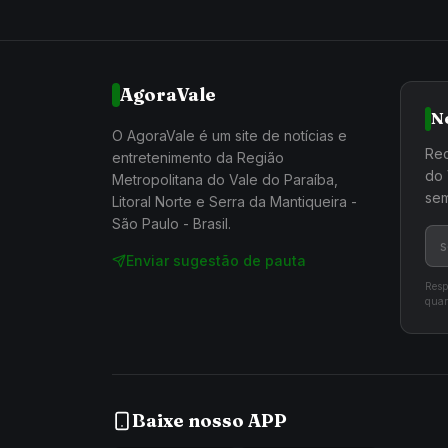
AgoraVale
N
O AgoraVale é um site de notícias e
Rec
entretenimento da Região
do 
Metropolitana do Vale do Paraíba,
sem
Litoral Norte e Serra da Mantiqueira -
São Paulo - Brasil.
Enviar sugestão de pauta
Resp
quan
Baixe nosso APP