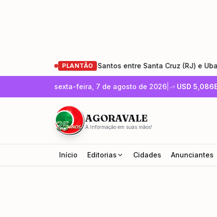
e restauração da Rio-Santos entre Santa Cruz (RJ) e Ubatuba 
PLANTÃO
sexta-feira, 7 de agosto de 2026
|
USD
5,086
AGORAVALE
A Informação em suas mãos!
Início
Editorias
Cidades
Anunciantes