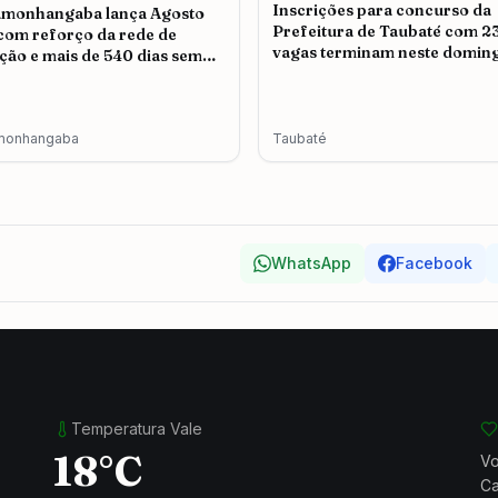
Inscrições para concurso da
amonhangaba lança Agosto
Prefeitura de Taubaté com 2
 com reforço da rede de
vagas terminam neste doming
ção e mais de 540 dias sem
icídio
monhangaba
Taubaté
WhatsApp
Facebook
Temperatura Vale
18°C
Vo
Ca