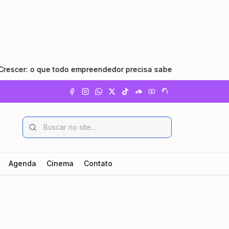
r: o que todo empreendedor precisa saber
•
Pindamonhang
Agenda
Cinema
Contato