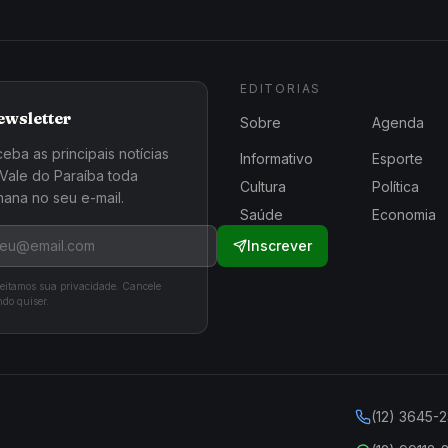
EDITORIAS
ewsletter
Sobre
Agenda
eba as principais notícias
Informativo
Esporte
Vale do Paraíba toda
Cultura
Política
ana no seu e-mail.
Saúde
Economia
Inscrever
eitamos sua privacidade. Cancele
do quiser.
(12) 3645-