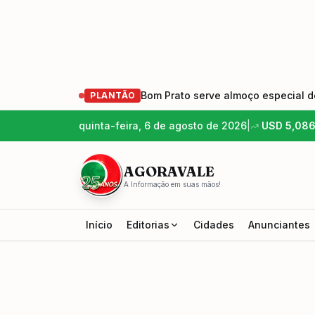
Bom Prato serve almoço especial de
PLANTÃO
quinta-feira, 6 de agosto de 2026
|
USD
5,08
AGORAVALE
A Informação em suas mãos!
Início
Editorias
Cidades
Anunciantes