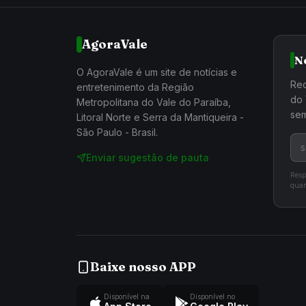
AgoraVale
N
O AgoraVale é um site de notícias e
Rec
entretenimento da Região
do 
Metropolitana do Vale do Paraíba,
sem
Litoral Norte e Serra da Mantiqueira -
São Paulo - Brasil.
Enviar sugestão de pauta
Resp
quan
Baixe nosso APP
Disponível na
Disponível no