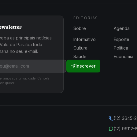
EDITORIAS
ewsletter
Sobre
Agenda
eba as principais notícias
Informativo
Esporte
Vale do Paraíba toda
Cultura
Política
ana no seu e-mail.
Saúde
Economia
Inscrever
eitamos sua privacidade. Cancele
do quiser.
(12) 3645-
(12) 99112