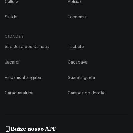
Cultura
Política
Saúde
Economia
CIDADES
São José dos Campos
Taubaté
Jacareí
Caçapava
Pindamonhangaba
Guaratinguetá
Caraguatatuba
Campos do Jordão
Baixe nosso APP