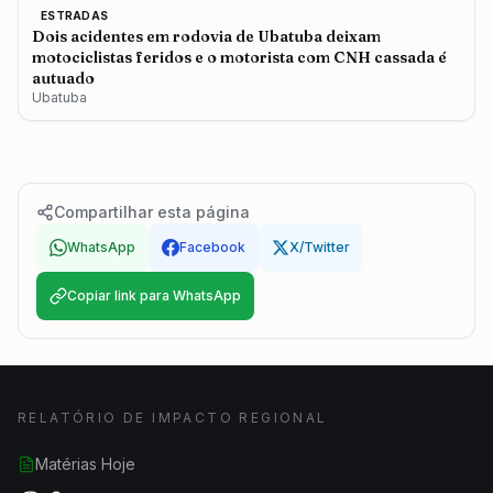
ESTRADAS
Dois acidentes em rodovia de Ubatuba deixam
motociclistas feridos e o motorista com CNH cassada é
autuado
Ubatuba
Compartilhar esta página
WhatsApp
Facebook
X/Twitter
Copiar link para WhatsApp
RELATÓRIO DE IMPACTO REGIONAL
Matérias Hoje