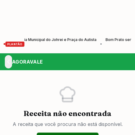
 do Dia Municipal do Johrei e Praça do Autista
Bom Prato serve almoç
•
PLANTÃO
AGORAVALE
Receita não encontrada
A receita que você procura não está disponível.