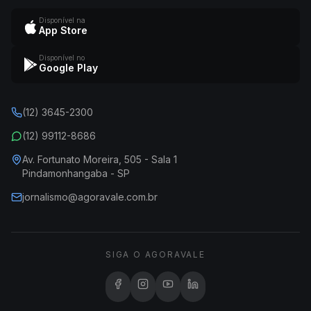
Disponível na
App Store
Disponível no
Google Play
(12) 3645-2300
(12) 99112-8686
Av. Fortunato Moreira, 505 - Sala 1
Pindamonhangaba - SP
jornalismo@agoravale.com.br
SIGA O AGORAVALE