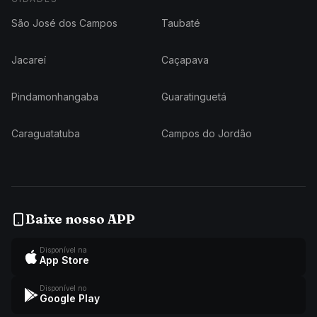
São José dos Campos
Taubaté
Jacareí
Caçapava
Pindamonhangaba
Guaratinguetá
Caraguatatuba
Campos do Jordão
Baixe nosso APP
Disponível na
App Store
Disponível no
Google Play