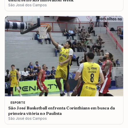
elétricos no Rio Innovation Week
São José dos Campos
ESPORTE
São José Basketball enfrenta Corinthians em busca da
primeira vitória no Paulista
São José dos Campos