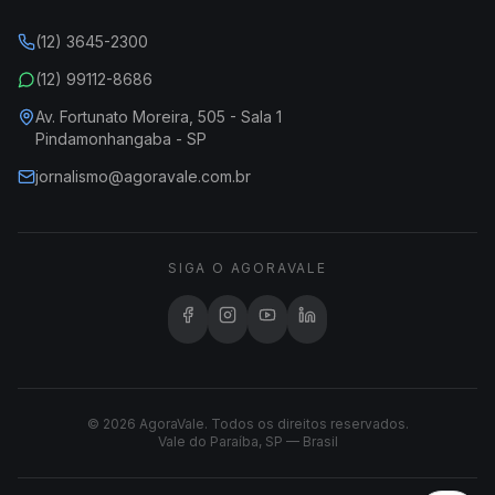
(12) 3645-2300
(12) 99112-8686
Av. Fortunato Moreira, 505 - Sala 1
Pindamonhangaba - SP
jornalismo@agoravale.com.br
SIGA O AGORAVALE
© 2026 AgoraVale. Todos os direitos reservados.
Vale do Paraíba, SP — Brasil