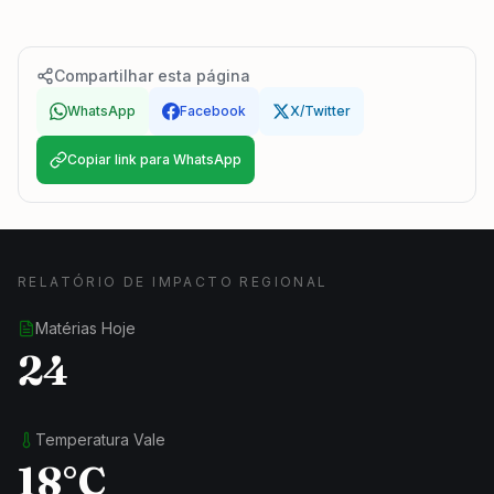
Compartilhar esta página
WhatsApp
Facebook
X/Twitter
Copiar link para WhatsApp
RELATÓRIO DE IMPACTO REGIONAL
Matérias Hoje
24
Temperatura Vale
18°C