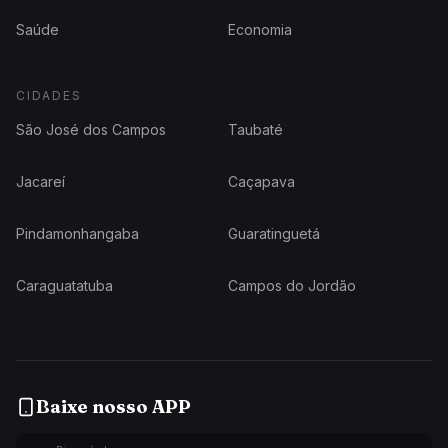
Saúde
Economia
CIDADES
São José dos Campos
Taubaté
Jacareí
Caçapava
Pindamonhangaba
Guaratinguetá
Caraguatatuba
Campos do Jordão
Baixe nosso APP