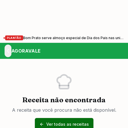
Bom Prato serve almoço especial de Dia dos Pais nas unidades do Vale do Paraíba nesta sexta-feira (7)
PLANTÃO
AGORAVALE
Receita não encontrada
A receita que você procura não está disponível.
Ver todas as receitas