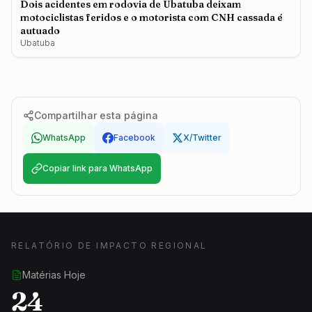
Dois acidentes em rodovia de Ubatuba deixam
motociclistas feridos e o motorista com CNH cassada é
autuado
Ubatuba
Compartilhar esta página
WhatsApp
Facebook
X/Twitter
Copiar link para WhatsApp
RELATÓRIO DE IMPACTO REGIONAL
Matérias Hoje
24