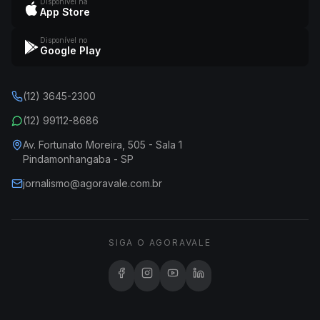
Disponível na
App Store
Disponível no
Google Play
(12) 3645-2300
(12) 99112-8686
Av. Fortunato Moreira, 505 - Sala 1
Pindamonhangaba - SP
jornalismo@agoravale.com.br
SIGA O AGORAVALE