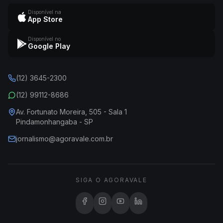
Disponível na
App Store
Disponível no
Google Play
(12) 3645-2300
(12) 99112-8686
Av. Fortunato Moreira, 505 - Sala 1
Pindamonhangaba - SP
jornalismo@agoravale.com.br
SIGA O AGORAVALE