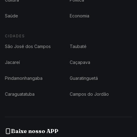
Saúde
Economia
CIDADES
São José dos Campos
Taubaté
Jacareí
Caçapava
Pindamonhangaba
Guaratinguetá
Caraguatatuba
Campos do Jordão
Baixe nosso APP