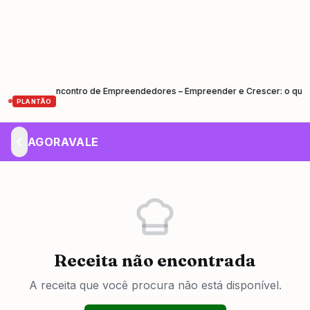
P)
Encontro de Empreendedores – Empreender e Crescer: o que todo
•
PLANTÃO
AGORAVALE
Receita não encontrada
A receita que você procura não está disponível.