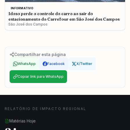
INFORMATIVO
Idoso perde o controle do carro ao sair do
estacionamento do Carrefour em São José dos Campos
São José dos Campos
Compartilhar esta página
WhatsApp
Facebook
X/Twitter
Copiar link para WhatsApp
RELATÓRIO DE IMPACTO REGIONAL
Matérias Hoje