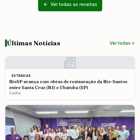
Ver todas as receitas
Últimas Notícias
Ver todas
ESTRADAS
RioSP avança com obras de restauração da Rio-Santos
entre Santa Cruz (RJ) e Ubatuba (SP)
Cunha