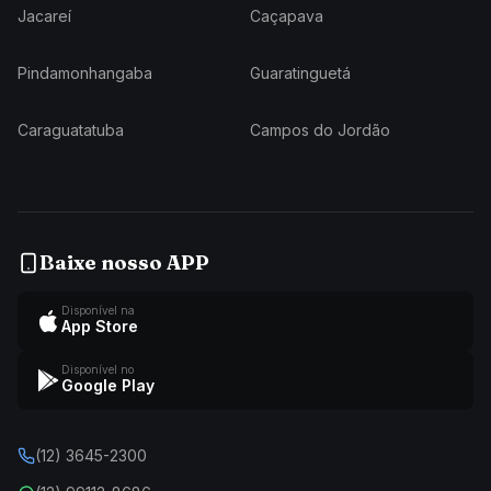
Jacareí
Caçapava
Pindamonhangaba
Guaratinguetá
Caraguatatuba
Campos do Jordão
Baixe nosso APP
Disponível na
App Store
Disponível no
Google Play
(12) 3645-2300