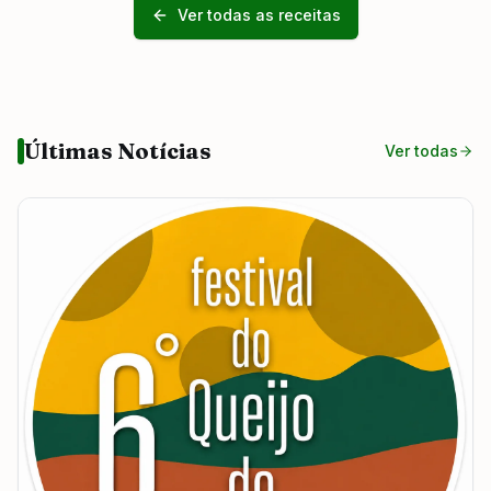
Ver todas as receitas
Últimas Notícias
Ver todas