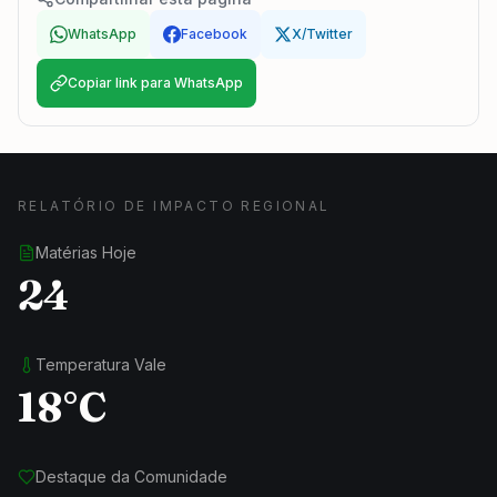
WhatsApp
Facebook
X/Twitter
Copiar link para WhatsApp
RELATÓRIO DE IMPACTO REGIONAL
Matérias Hoje
24
Temperatura Vale
18°C
Destaque da Comunidade