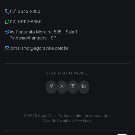
(12) 3645-2300
(12) 99112-8686
Av. Fortunato Moreira, 505 - Sala 1
Pindamonhangaba - SP
jornalismo@agoravale.com.br
SIGA O AGORAVALE
© 2026 AgoraVale. Todos os direitos reservados.
Vale do Paraíba, SP — Brasil