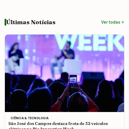
Últimas Notícias
Ver todas
CIÊNCIA & TECNOLOGIA
São José dos Campos destaca frota de 32 veículos