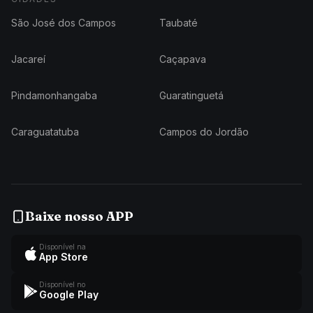
São José dos Campos
Taubaté
Jacareí
Caçapava
Pindamonhangaba
Guaratinguetá
Caraguatatuba
Campos do Jordão
Baixe nosso APP
Disponível na
App Store
Disponível no
Google Play