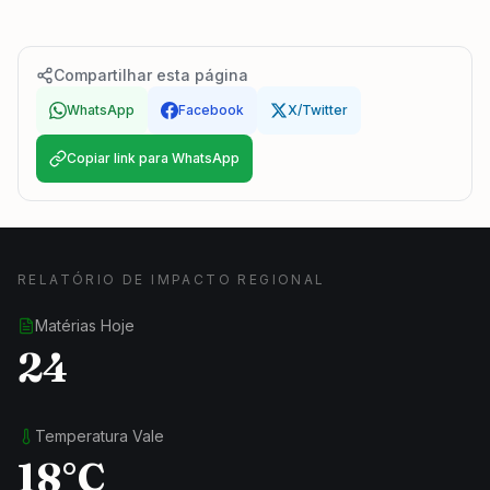
Compartilhar esta página
WhatsApp
Facebook
X/Twitter
Copiar link para WhatsApp
RELATÓRIO DE IMPACTO REGIONAL
Matérias Hoje
24
Temperatura Vale
18°C