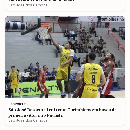
elétricos no Rio Innovation Week
São José dos Campos
ESPORTE
São José Basketball enfrenta Corinthians em busca da
primeira vitória no Paulista
São José dos Campos