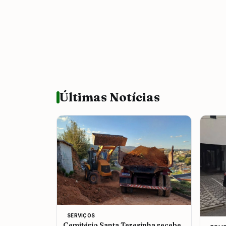
Últimas Notícias
SERVIÇOS
Cemitério Santa Teresinha recebe