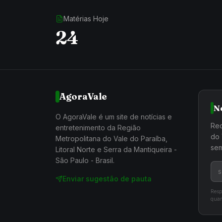
Matérias Hoje
24
AgoraVale
N
O AgoraVale é um site de notícias e
Rec
entretenimento da Região
do 
Metropolitana do Vale do Paraíba,
sem
Litoral Norte e Serra da Mantiqueira -
São Paulo - Brasil.
Enviar sugestão de pauta
Resp
quan