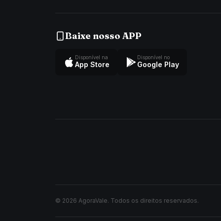
Baixe nosso APP
Disponível na
Disponível no
App Store
Google Play
© 2026 AgoraVale. Todos os direitos reservados.