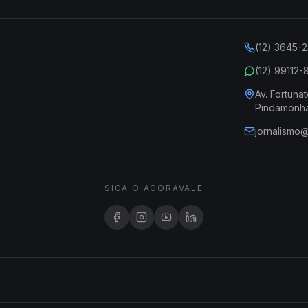
(12) 3645-
(12) 99112
Av. Fortunat
Pindamonh
jornalismo
SIGA O AGORAVALE