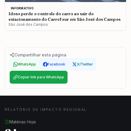
INFORMATIVO
Idoso perde o controle do carro ao sair do
estacionamento do Carrefour em São José dos Campos
São José dos Campos
Compartilhar esta página
WhatsApp
Facebook
X/Twitter
Copiar link para WhatsApp
RELATÓRIO DE IMPACTO REGIONAL
Matérias Hoje