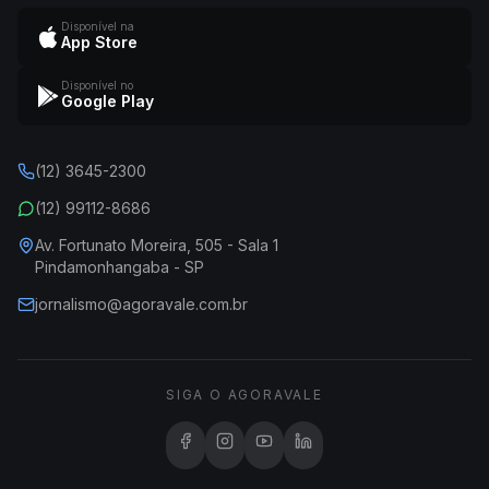
Disponível na
App Store
Disponível no
Google Play
(12) 3645-2300
(12) 99112-8686
Av. Fortunato Moreira, 505 - Sala 1
Pindamonhangaba - SP
jornalismo@agoravale.com.br
SIGA O AGORAVALE