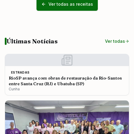
Ver todas as receitas
Últimas Notícias
Ver todas
ESTRADAS
RioSP avança com obras de restauração da Rio-Santos
entre Santa Cruz (RJ) e Ubatuba (SP)
Cunha