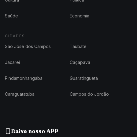
Saúde
Economia
CIDADES
São José dos Campos
Taubaté
Jacareí
Caçapava
Pindamonhangaba
Guaratinguetá
Caraguatatuba
Campos do Jordão
Baixe nosso APP