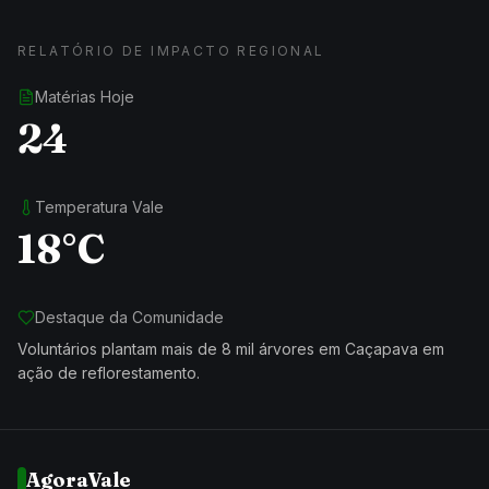
RELATÓRIO DE IMPACTO REGIONAL
Matérias Hoje
24
Temperatura Vale
18°C
Destaque da Comunidade
Voluntários plantam mais de 8 mil árvores em Caçapava em
ação de reflorestamento.
AgoraVale