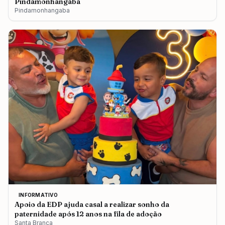
Pindamonhangaba
Pindamonhangaba
INFORMATIVO
Apoio da EDP ajuda casal a realizar sonho da
paternidade após 12 anos na fila de adoção
Santa Branca