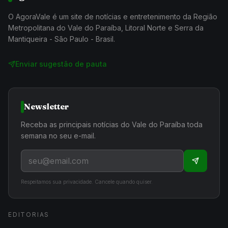
O AgoraVale é um site de notícias e entretenimento da Região
Metropolitana do Vale do Paraíba, Litoral Norte e Serra da
Mantiqueira - São Paulo - Brasil.
Enviar sugestão de pauta
Newsletter
Receba as principais notícias do Vale do Paraíba toda
semana no seu e-mail.
Respeitamos sua privacidade. Cancele quando quiser.
EDITORIAS