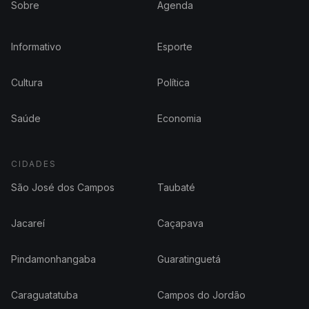
Sobre
Agenda
Informativo
Esporte
Cultura
Política
Saúde
Economia
CIDADES
São José dos Campos
Taubaté
Jacareí
Caçapava
Pindamonhangaba
Guaratinguetá
Caraguatatuba
Campos do Jordão