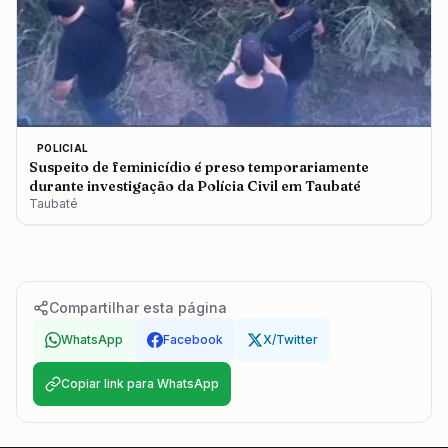
POLICIAL
Suspeito de feminicídio é preso temporariamente
durante investigação da Polícia Civil em Taubaté
Taubaté
Compartilhar esta página
WhatsApp
Facebook
X/Twitter
Copiar link para WhatsApp