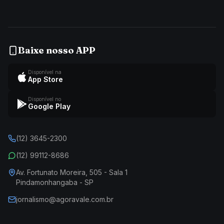
Baixe nosso APP
Disponível na
App Store
Disponível no
Google Play
(12) 3645-2300
(12) 99112-8686
Av. Fortunato Moreira, 505 - Sala 1
Pindamonhangaba - SP
jornalismo@agoravale.com.br