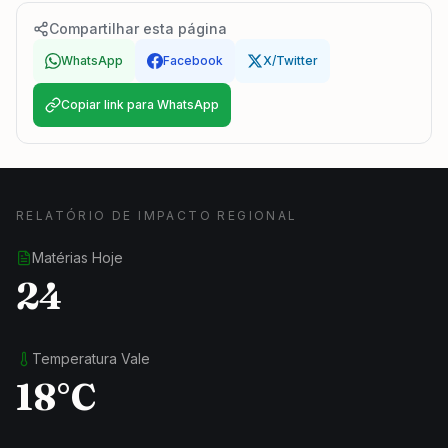
Compartilhar esta página
WhatsApp
Facebook
X/Twitter
Copiar link para WhatsApp
RELATÓRIO DE IMPACTO REGIONAL
Matérias Hoje
24
Temperatura Vale
18°C