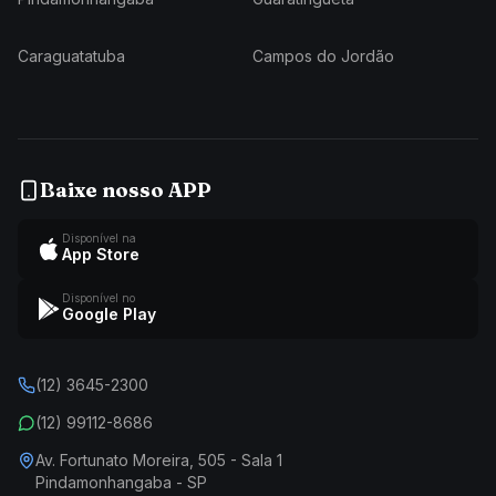
Caraguatatuba
Campos do Jordão
Baixe nosso APP
Disponível na
App Store
Disponível no
Google Play
(12) 3645-2300
(12) 99112-8686
Av. Fortunato Moreira, 505 - Sala 1
Pindamonhangaba - SP