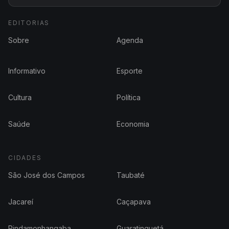
EDITORIAS
Sobre
Agenda
Informativo
Esporte
Cultura
Política
Saúde
Economia
CIDADES
São José dos Campos
Taubaté
Jacareí
Caçapava
Pindamonhangaba
Guaratinguetá