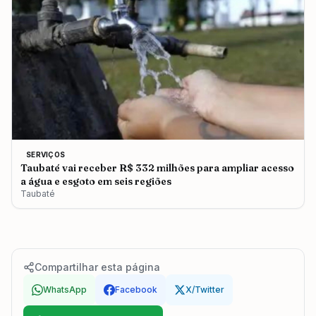
SERVIÇOS
Taubaté vai receber R$ 332 milhões para ampliar acesso
a água e esgoto em seis regiões
Taubaté
Compartilhar esta página
WhatsApp
Facebook
X/Twitter