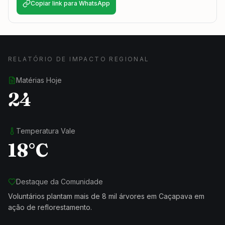
Copiar link para WhatsApp
RELATÓRIO DE IMPACTO REGIONAL
Matérias Hoje
24
Temperatura Vale
18°C
Destaque da Comunidade
Voluntários plantam mais de 8 mil árvores em Caçapava em
ação de reflorestamento.