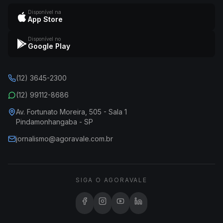
Disponível na
App Store
Disponível no
Google Play
(12) 3645-2300
(12) 99112-8686
Av. Fortunato Moreira, 505 - Sala 1
Pindamonhangaba - SP
jornalismo@agoravale.com.br
SIGA O AGORAVALE