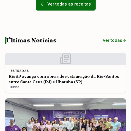
Ver todas as receitas
Últimas Notícias
Ver todas
ESTRADAS
RioSP avança com obras de restauração da Rio-Santos
entre Santa Cruz (RJ) e Ubatuba (SP)
Cunha