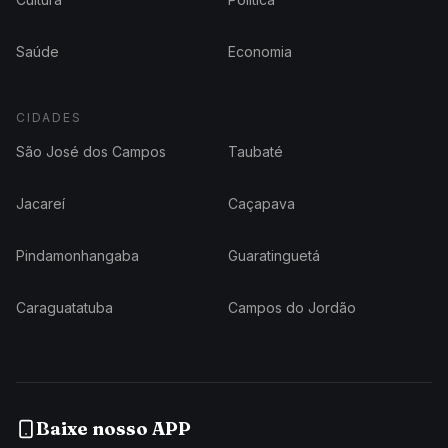
Saúde
Economia
CIDADES
São José dos Campos
Taubaté
Jacareí
Caçapava
Pindamonhangaba
Guaratinguetá
Caraguatatuba
Campos do Jordão
Baixe nosso APP