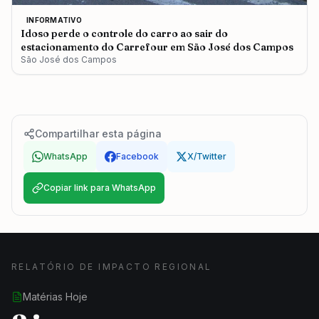
INFORMATIVO
Idoso perde o controle do carro ao sair do
estacionamento do Carrefour em São José dos Campos
São José dos Campos
Compartilhar esta página
WhatsApp
Facebook
X/Twitter
Copiar link para WhatsApp
RELATÓRIO DE IMPACTO REGIONAL
Matérias Hoje