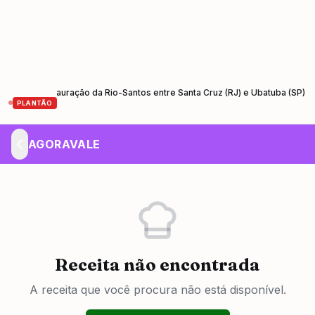
de restauração da Rio-Santos entre Santa Cruz (RJ) e Ubatuba (SP)
En
•
PLANTÃO
AGORAVALE
Receita não encontrada
A receita que você procura não está disponível.