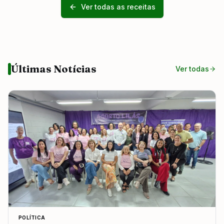
Ver todas as receitas
Últimas Notícias
Ver todas
POLÍTICA