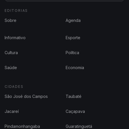
EDITORIAS
Sobre
Agenda
Informativo
Esporte
Cultura
Política
Saúde
Economia
CIDADES
São José dos Campos
Taubaté
Jacareí
Caçapava
Pindamonhangaba
Guaratinguetá