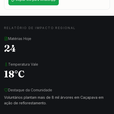
RELATÓRIO DE IMPACTO REGIONAL
Matérias Hoje
24
Temperatura Vale
18°C
Destaque da Comunidade
Voluntários plantam mais de 8 mil árvores em Caçapava em
ação de reflorestamento.