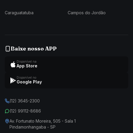
Caraguatatuba
Campos do Jordão
Baixe nosso APP
Disponível na
App Store
Disponível no
Google Play
(12) 3645-2300
(12) 99112-8686
Av. Fortunato Moreira, 505 - Sala 1
Pindamonhangaba - SP