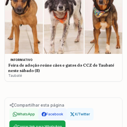
INFORMATIVO
Feira de adoção reúne cães e gatos do CCZ de Taubaté
neste sábado (8)
Taubaté
Compartilhar esta página
WhatsApp
Facebook
X/Twitter
Copiar link para WhatsApp