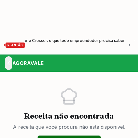
reender e Crescer: o que todo empreendedor precisa saber
Cunha f
•
PLANTÃO
AGORAVALE
Receita não encontrada
A receita que você procura não está disponível.