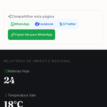
Compartilhar esta página
WhatsApp
Facebook
X/Twitter
Copiar link para WhatsApp
RELATÓRIO DE IMPACTO REGIONAL
Matérias Hoje
24
Temperatura Vale
18°C