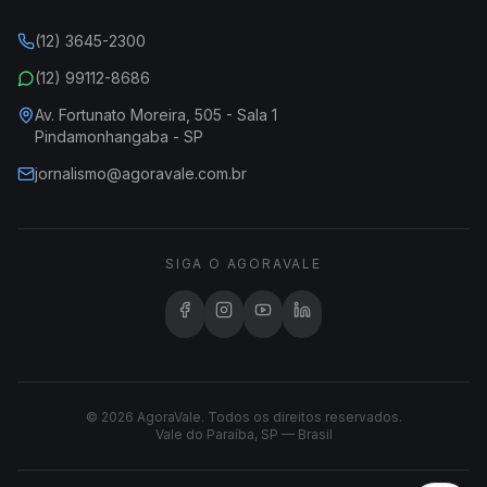
(12) 3645-2300
(12) 99112-8686
Av. Fortunato Moreira, 505 - Sala 1
Pindamonhangaba - SP
jornalismo@agoravale.com.br
SIGA O AGORAVALE
© 2026 AgoraVale. Todos os direitos reservados.
Vale do Paraíba, SP — Brasil