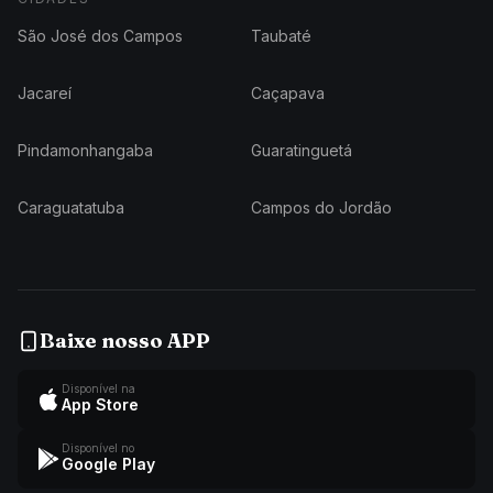
São José dos Campos
Taubaté
Jacareí
Caçapava
Pindamonhangaba
Guaratinguetá
Caraguatatuba
Campos do Jordão
Baixe nosso APP
Disponível na
App Store
Disponível no
Google Play