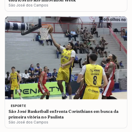
elétricos no Rio Innovation Week
São José dos Campos
ESPORTE
São José Basketball enfrenta Corinthians em busca da
primeira vitória no Paulista
São José dos Campos