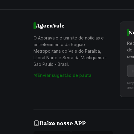
AgoraVale
N
O AgoraVale é um site de notícias e
Rec
entretenimento da Região
do 
Metropolitana do Vale do Paraíba,
sem
Litoral Norte e Serra da Mantiqueira -
São Paulo - Brasil.
Enviar sugestão de pauta
Resp
quan
Baixe nosso APP