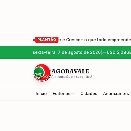
endedores – Empreender e Crescer: o que todo empreendedor p
PLANTÃO
sexta-feira, 7 de agosto de 2026
|
USD
5,086
AGORAVALE
A Informação em suas mãos!
Início
Editorias
Cidades
Anunciantes