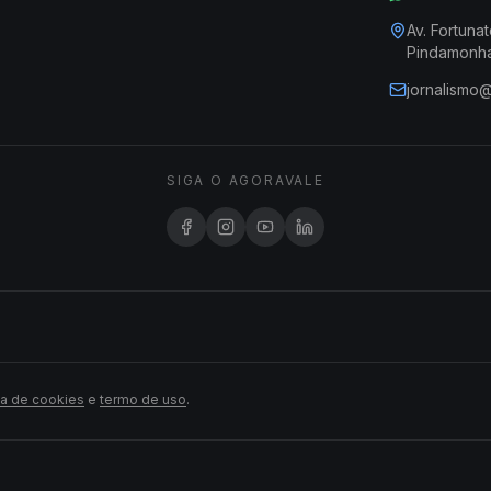
Av. Fortunat
Pindamonh
jornalismo
SIGA O AGORAVALE
ca de cookies
e
termo de uso
.