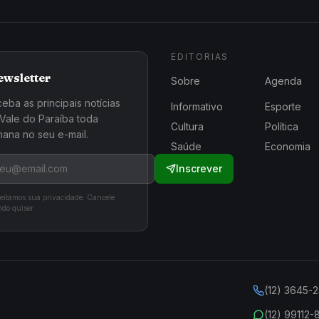
EDITORIAS
ewsletter
Sobre
Agenda
eba as principais notícias
Informativo
Esporte
Vale do Paraíba toda
Cultura
Política
ana no seu e-mail.
Saúde
Economia
Inscrever
eitamos sua privacidade. Cancele
do quiser.
(12) 3645-
(12) 99112