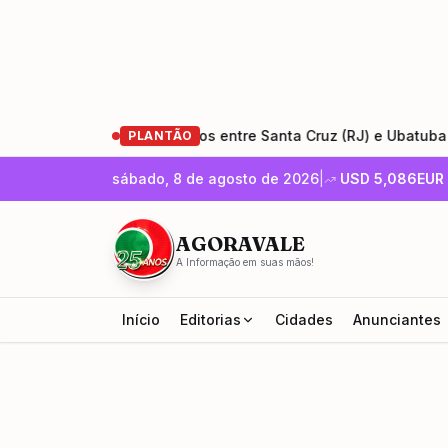
tauração da Rio-Santos entre Santa Cruz (RJ) e Ubatuba (SP)
PLANTÃO
sábado, 8 de agosto de 2026
|
USD
5,086
EUR
AGORAVALE
A Informação em suas mãos!
Início
Editorias
Cidades
Anunciantes