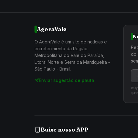
AgoraVale
N
O AgoraVale é um site de notícias e
Rec
entretenimento da Região
do 
Metropolitana do Vale do Paraíba,
sem
Litoral Norte e Serra da Mantiqueira -
São Paulo - Brasil.
Enviar sugestão de pauta
Resp
quan
Baixe nosso APP