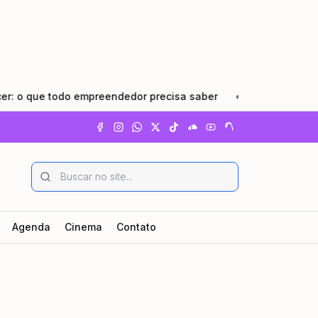
que todo empreendedor precisa saber
•
Pindamonhangaba l
Agenda
Cinema
Contato