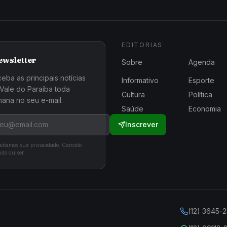
EDITORIAS
ewsletter
Sobre
Agenda
eba as principais notícias
Informativo
Esporte
Vale do Paraíba toda
Cultura
Política
ana no seu e-mail.
Saúde
Economia
Inscrever
eitamos sua privacidade. Cancele
do quiser.
(12) 3645-