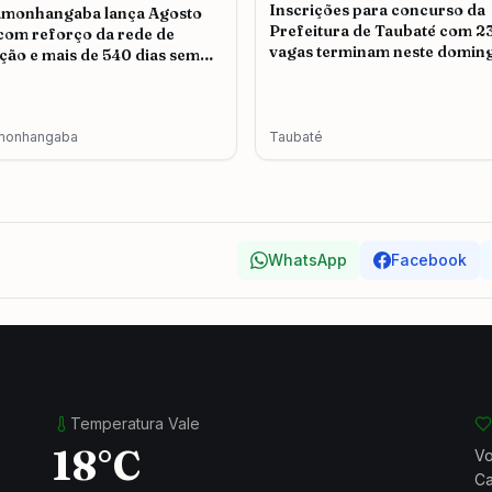
Inscrições para concurso da
amonhangaba lança Agosto
Prefeitura de Taubaté com 2
 com reforço da rede de
vagas terminam neste doming
ção e mais de 540 dias sem
icídio
monhangaba
Taubaté
WhatsApp
Facebook
Temperatura Vale
18°C
Vo
Ca