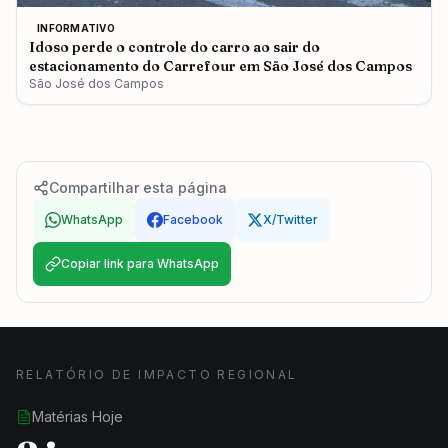
INFORMATIVO
Idoso perde o controle do carro ao sair do
estacionamento do Carrefour em São José dos Campos
São José dos Campos
Compartilhar esta página
WhatsApp
Facebook
X/Twitter
Copiar link para WhatsApp
RELATÓRIO DE IMPACTO REGIONAL
Matérias Hoje