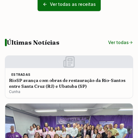
Ver todas as receitas
Últimas Notícias
Ver todas
ESTRADAS
RioSP avança com obras de restauração da Rio-Santos
entre Santa Cruz (RJ) e Ubatuba (SP)
Cunha