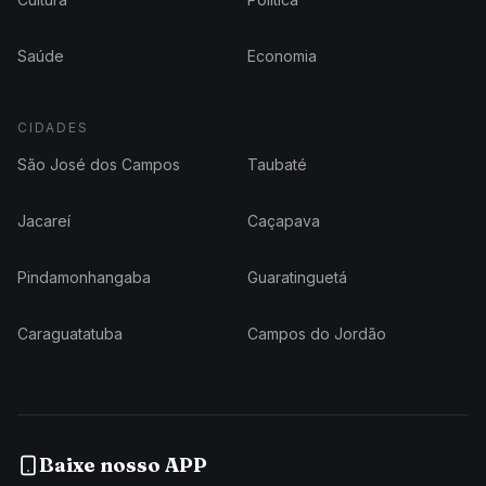
Saúde
Economia
CIDADES
São José dos Campos
Taubaté
Jacareí
Caçapava
Pindamonhangaba
Guaratinguetá
Caraguatatuba
Campos do Jordão
Baixe nosso APP