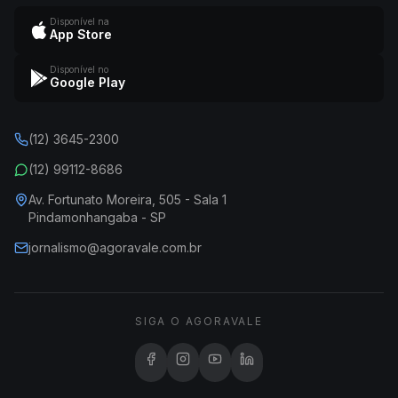
Disponível na
App Store
Disponível no
Google Play
(12) 3645-2300
(12) 99112-8686
Av. Fortunato Moreira, 505 - Sala 1
Pindamonhangaba - SP
jornalismo@agoravale.com.br
SIGA O AGORAVALE