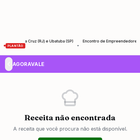
 Santa Cruz (RJ) e Ubatuba (SP)
Encontro de Empreendedores – Empre
•
PLANTÃO
AGORAVALE
Receita não encontrada
A receita que você procura não está disponível.