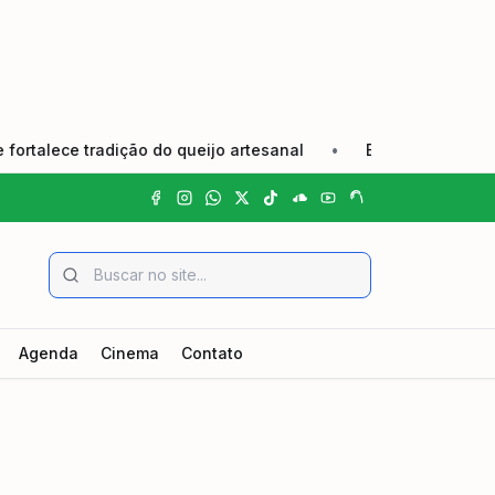
ce tradição do queijo artesanal
•
Edital de Convocação E
Agenda
Cinema
Contato