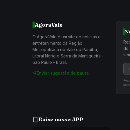
AgoraVale
N
O AgoraVale é um site de notícias e
Rec
entretenimento da Região
do 
Metropolitana do Vale do Paraíba,
sem
Litoral Norte e Serra da Mantiqueira -
São Paulo - Brasil.
Enviar sugestão de pauta
Resp
quan
Baixe nosso APP