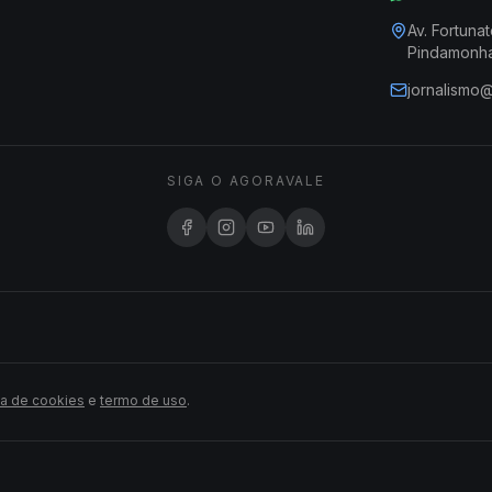
Av. Fortunat
Pindamonh
jornalismo
SIGA O AGORAVALE
ca de cookies
e
termo de uso
.