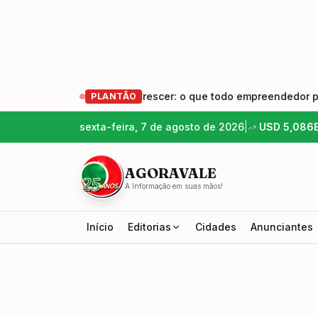
es – Empreender e Crescer: o que todo empreendedor precisa 
PLANTÃO
sexta-feira, 7 de agosto de 2026
|
USD
5,086
AGORAVALE
A Informação em suas mãos!
Início
Editorias
Cidades
Anunciantes