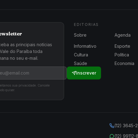
EDITORIAS
ewsletter
Sobre
Agenda
eba as principais notícias
Informativo
Esporte
Vale do Paraíba toda
Cultura
Política
ana no seu e-mail.
Saúde
Economia
Inscrever
eitamos sua privacidade. Cancele
do quiser.
(12) 3645-
(12) 99112