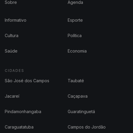
Sobre
Agenda
Informativo
Esporte
Cultura
Política
Saúde
Economia
CIDADES
São José dos Campos
Taubaté
Jacareí
Caçapava
Pindamonhangaba
Guaratinguetá
Caraguatatuba
Campos do Jordão