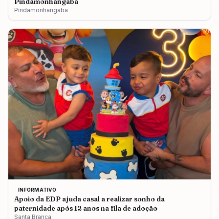
Pindamonhangaba
Pindamonhangaba
INFORMATIVO
Apoio da EDP ajuda casal a realizar sonho da
paternidade após 12 anos na fila de adoção
Santa Branca