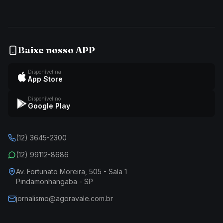
Baixe nosso APP
Disponível na
App Store
Disponível no
Google Play
(12) 3645-2300
(12) 99112-8686
Av. Fortunato Moreira, 505 - Sala 1
Pindamonhangaba - SP
jornalismo@agoravale.com.br