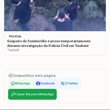
POLICIAL
Suspeito de feminicídio é preso temporariamente
durante investigação da Polícia Civil em Taubaté
Taubaté
Compartilhar esta página
WhatsApp
Facebook
X/Twitter
Copiar link para WhatsApp