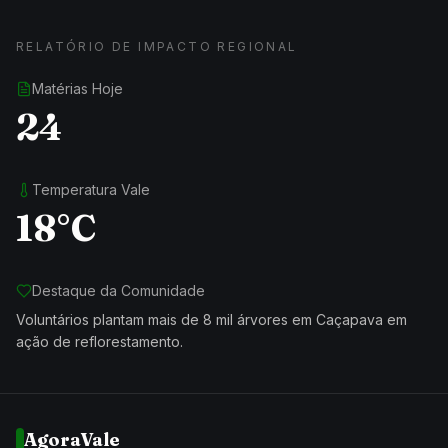
RELATÓRIO DE IMPACTO REGIONAL
Matérias Hoje
24
Temperatura Vale
18°C
Destaque da Comunidade
Voluntários plantam mais de 8 mil árvores em Caçapava em
ação de reflorestamento.
AgoraVale