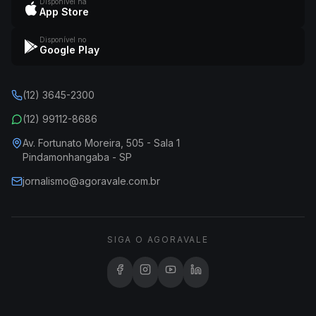
Disponível na
App Store
Disponível no
Google Play
(12) 3645-2300
(12) 99112-8686
Av. Fortunato Moreira, 505 - Sala 1
Pindamonhangaba - SP
jornalismo@agoravale.com.br
SIGA O AGORAVALE