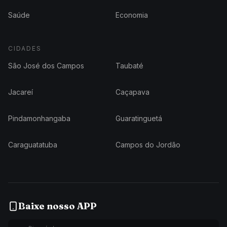
Saúde
Economia
CIDADES
São José dos Campos
Taubaté
Jacareí
Caçapava
Pindamonhangaba
Guaratinguetá
Caraguatatuba
Campos do Jordão
Baixe nosso APP