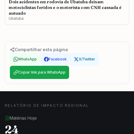
Dois acidentes em rodovia de Ubatuba deixam
motociclistas feridos e o motorista com CNH cassada é
autuado
Ubatuba
Compartilhar esta página
WhatsApp
Facebook
X/Twitter
Copiar link para WhatsApp
RELATÓRIO DE IMPACTO REGIONAL
Matérias Hoje
24