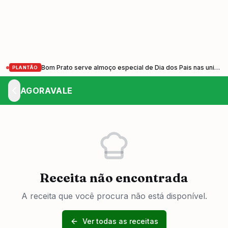
Bom Prato serve almoço especial de Dia dos Pais nas unidades do Vale do Paraíba nesta sexta-feira (7)
PLANTÃO
AGORAVALE
Receita não encontrada
A receita que você procura não está disponível.
Ver todas as receitas