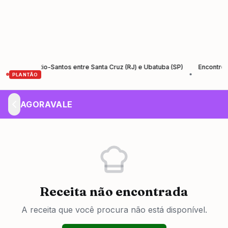
ão da Rio-Santos entre Santa Cruz (RJ) e Ubatuba (SP)
Encontro de Em
•
PLANTÃO
AGORAVALE
Receita não encontrada
A receita que você procura não está disponível.