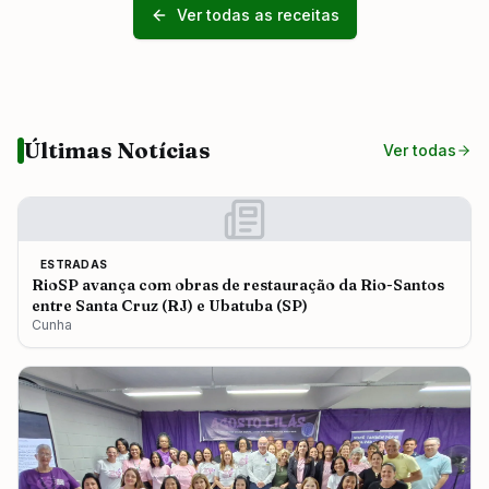
Ver todas as receitas
Últimas Notícias
Ver todas
ESTRADAS
RioSP avança com obras de restauração da Rio-Santos
entre Santa Cruz (RJ) e Ubatuba (SP)
Cunha