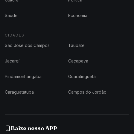
Saúde
Economia
CIDADES
São José dos Campos
Taubaté
Jacareí
Caçapava
Pindamonhangaba
Guaratinguetá
Caraguatatuba
Campos do Jordão
Baixe nosso APP