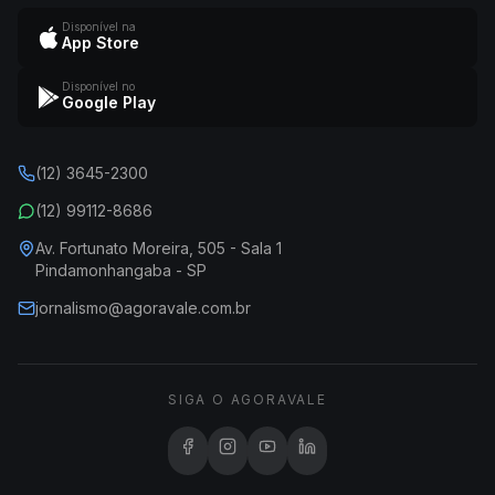
Disponível na
App Store
Disponível no
Google Play
(12) 3645-2300
(12) 99112-8686
Av. Fortunato Moreira, 505 - Sala 1
Pindamonhangaba - SP
jornalismo@agoravale.com.br
SIGA O AGORAVALE