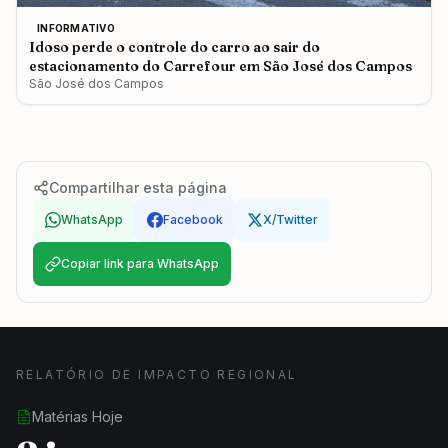
INFORMATIVO
Idoso perde o controle do carro ao sair do
estacionamento do Carrefour em São José dos Campos
São José dos Campos
Compartilhar esta página
WhatsApp
Facebook
X/Twitter
Copiar link para WhatsApp
RELATÓRIO DE IMPACTO REGIONAL
Matérias Hoje